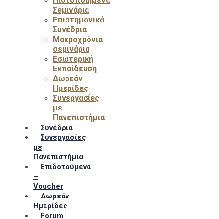
Πιστοποιημένα
Σεμινάρια
Επιστημονικά
Συνέδρια
Μακροχρόνια
σεμινάρια
Εσωτερική
Εκπαίδευση
Δωρεάν
Ημερίδες
Συνεργασίες
με
Πανεπιστήμια
Συνέδρια
Συνεργασίες
με
Πανεπιστήμια
Επιδοτούμενα
–
Voucher
Δωρεάν
Ημερίδες
Forum