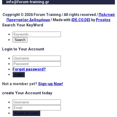
info@forum-training.gr
Copyright © 2026 Forum Training / All rights reserved /
Πολιτική
Προστασίας Δεδομένων
/ Made with
{DE.CO.DE}
by
Prootos
Search Your KeyWord
Login to Your Account
Forgot password?
Login
Not a member yet?
Sign-up Now!
create Your Account today
Create Account