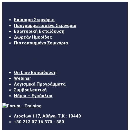
Σεμινάρια
Επίκαιρα Σεμινάρια
Προγραμματισμένα Σεμινάρια
Εσωτερική Εκπαίδευση
Δωρεάν Ημερίδες
Πιστοποιημένα Σεμινάρια
Χρήσιμα Links
On Line Εκπαίδευση
Webinar
Λογισμικά Προγράμματα
Συμβουλευτική
Νόμοι – Εγκύκλιοι
Λιοσίων 117, Αθήνα, Τ.Κ.: 10440
+30 213 07 16 370 - 380