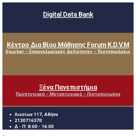
Digital Data Bank
Κέντρο Δια Βίου Μάθησης Forum K.D.V.M
Voucher – Επαγγελματικές Δεξιότητες – Πιστοποιήσεις
Ξένα Πανεπιστήμια
Προπτυχιακά – Μεταπτυχιακά – Πιστοποιημένα
Λιοσίων 117, Αθήνα
2130716370
Δ - Π: 8:00 - 16:00