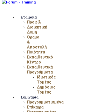
Εταιρεία
Προφίλ
Διοικητική
Δομή
Όραμα
&
Αποστολή
Ποιότητα
Εκπαιδευτικό
Κέντρο
Εκπαιδευτικά
Προγράμματα
Ιδιωτικός
Τομέας
Δημόσιος
Τομέας
Σεμινάρια
Προγραμματισμένα
Επίκαιρα