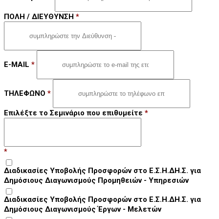
ΠΟΛΗ / ΔΙΕΥΘΥΝΣΗ
*
E-MAIL
*
ΤΗΛΕΦΩΝΟ
*
Επιλέξτε το Σεμινάριο που επιθυμείτε
*
*
Διαδικασίες Υποβολής Προσφορών στο Ε.Σ.Η.ΔΗ.Σ. για
Δημόσιους Διαγωνισμούς Προμηθειών - Υπηρεσιών
Διαδικασίες Υποβολής Προσφορών στο Ε.Σ.Η.ΔΗ.Σ. για
Δημόσιους Διαγωνισμούς Έργων - Μελετών