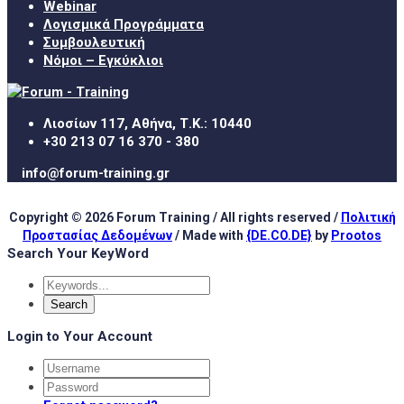
Webinar
Λογισμικά Προγράμματα
Συμβουλευτική
Νόμοι – Εγκύκλιοι
Λιοσίων 117, Αθήνα, Τ.Κ.: 10440
+30 213 07 16 370 - 380
info@forum-training.gr
Copyright © 2026 Forum Training / All rights reserved /
Πολιτική
Προστασίας Δεδομένων
/ Made with
{DE.CO.DE}
by
Prootos
Search Your KeyWord
Login to Your Account