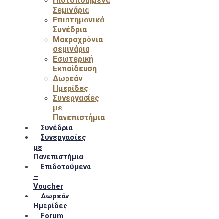
Πιστοποιημένα
Σεμινάρια
Επιστημονικά
Συνέδρια
Μακροχρόνια
σεμινάρια
Εσωτερική
Εκπαίδευση
Δωρεάν
Ημερίδες
Συνεργασίες
με
Πανεπιστήμια
Συνέδρια
Συνεργασίες
με
Πανεπιστήμια
Επιδοτούμενα
–
Voucher
Δωρεάν
Ημερίδες
Forum