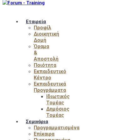
Εταιρεία
Προφίλ
Διοικητική
Δομή
Όραμα
&
Αποστολή
Ποιότητα
Εκπαιδευτικό
Κέντρο
Εκπαιδευτικά
Προγράμματα
Ιδιωτικός
Τομέας
Δημόσιος
Τομέας
Σεμινάρια
Προγραμματισμένα
Επίκαιρα