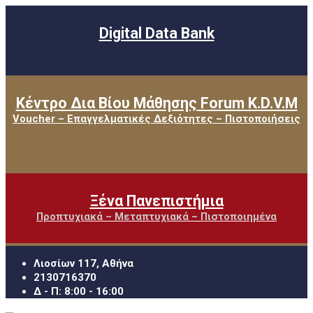
Digital Data Bank
Κέντρο Δια Βίου Μάθησης Forum K.D.V.M
Voucher – Επαγγελματικές Δεξιότητες – Πιστοποιήσεις
Ξένα Πανεπιστήμια
Προπτυχιακά – Μεταπτυχιακά – Πιστοποιημένα
Λιοσίων 117, Αθήνα
2130716370
Δ - Π: 8:00 - 16:00