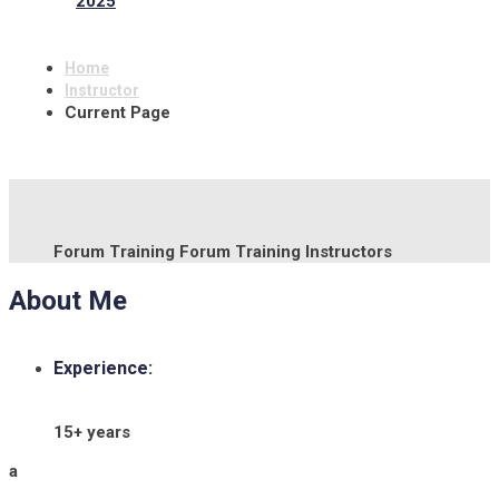
2025
Home
Instructor
Current Page
Forum Training
Forum Training Instructors
About Me
Experience:
15+ years
a