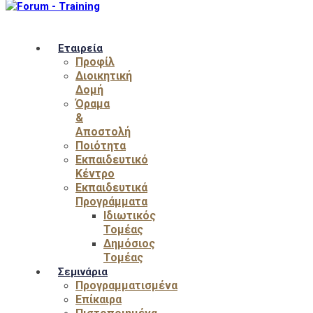
Εταιρεία
Προφίλ
Διοικητική
Δομή
Όραμα
&
Αποστολή
Ποιότητα
Εκπαιδευτικό
Κέντρο
Εκπαιδευτικά
Προγράμματα
Ιδιωτικός
Τομέας
Δημόσιος
Τομέας
Σεμινάρια
Προγραμματισμένα
Επίκαιρα