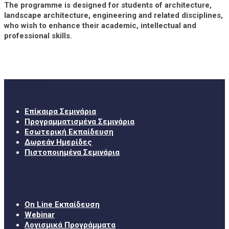
The programme is designed for students of architecture,
landscape architecture, engineering and related disciplines,
who wish to enhance their academic, intellectual and
professional skills.
Σεμινάρια
Επίκαιρα Σεμινάρια
Προγραμματισμένα Σεμινάρια
Εσωτερική Εκπαίδευση
Δωρεάν Ημερίδες
Πιστοποιημένα Σεμινάρια
Χρήσιμα Links
On Line Εκπαίδευση
Webinar
Λογισμικά Προγράμματα