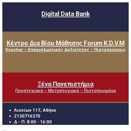
Digital Data Bank
Κέντρο Δια Βίου Μάθησης Forum K.D.V.M
Voucher – Επαγγελματικές Δεξιότητες – Πιστοποιήσεις
Ξένα Πανεπιστήμια
Προπτυχιακά – Μεταπτυχιακά – Πιστοποιημένα
Λιοσίων 117, Αθήνα
2130716370
Δ - Π: 8:00 - 16:00