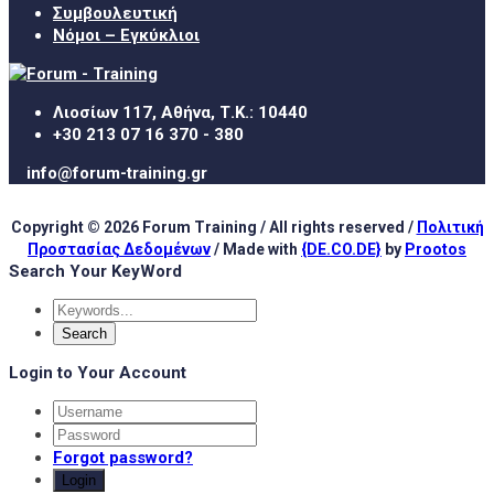
Συμβουλευτική
Νόμοι – Εγκύκλιοι
Λιοσίων 117, Αθήνα, Τ.Κ.: 10440
+30 213 07 16 370 - 380
info@forum-training.gr
Copyright © 2026 Forum Training / All rights reserved /
Πολιτική
Προστασίας Δεδομένων
/ Made with
{DE.CO.DE}
by
Prootos
Search Your KeyWord
Login to Your Account
Forgot password?
Login