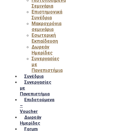
Πιστοποιημένα
Σεμινάρια
Επιστημονικά
Συνέδρια
Μακροχρόνια
σεμινάρια
Εσωτερική
Εκπαίδευση
Δωρεάν
Ημερίδες
Συνεργασίες
με
Πανεπιστήμια
Συνέδρια
Συνεργασίες
με
Πανεπιστήμια
Επιδοτούμενα
–
Voucher
Δωρεάν
Ημερίδες
Forum