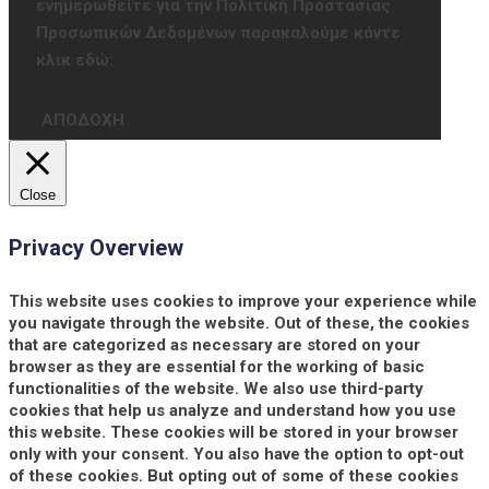
ενημερωθείτε για την Πολιτική Προστασίας
Προσωπικών Δεδομένων παρακαλούμε κάντε
κλικ εδώ:
ΑΠΟΔΟΧΗ
Close
Privacy Overview
This website uses cookies to improve your experience while
you navigate through the website. Out of these, the cookies
that are categorized as necessary are stored on your
browser as they are essential for the working of basic
functionalities of the website. We also use third-party
cookies that help us analyze and understand how you use
this website. These cookies will be stored in your browser
only with your consent. You also have the option to opt-out
of these cookies. But opting out of some of these cookies