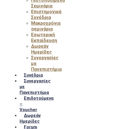
Πιστοποιημένα
Σεμινάρια
Επιστημονικά
Συνέδρια
Μακροχρόνια
σεμινάρια
Εσωτερική
Εκπαίδευση
Δωρεάν
Ημερίδες
Συνεργασίες
με
Πανεπιστήμια
Συνέδρια
Συνεργασίες
με
Πανεπιστήμια
Επιδοτούμενα
–
Voucher
Δωρεάν
Ημερίδες
Forum