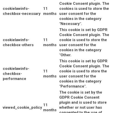
Cookie Consent plugin. The
cookielawinfo-
11
cookies is used to store the
checkbox-necessary
months
user consent for the
cookies in the category
"Necessary".
This cookie is set by GDPR
Cookie Consent plugin. The
cookielawinfo-
11
cookie is used to store the
checkbox-others
months
user consent for the
cookies in the category
"Other.
This cookie is set by GDPR
Cookie Consent plugin. The
cookielawinfo-
11
cookie is used to store the
checkbox-
months
user consent for the
performance
cookies in the category
"Performance".
The cookie is set by the
GDPR Cookie Consent
plugin and is used to store
11
viewed_cookie_policy
whether or not user has
months
consented to the use of