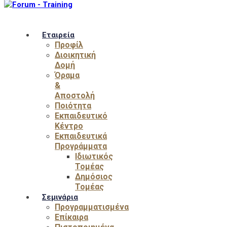
Εταιρεία
Προφίλ
Διοικητική
Δομή
Όραμα
&
Αποστολή
Ποιότητα
Εκπαιδευτικό
Κέντρο
Εκπαιδευτικά
Προγράμματα
Ιδιωτικός
Τομέας
Δημόσιος
Τομέας
Σεμινάρια
Προγραμματισμένα
Επίκαιρα