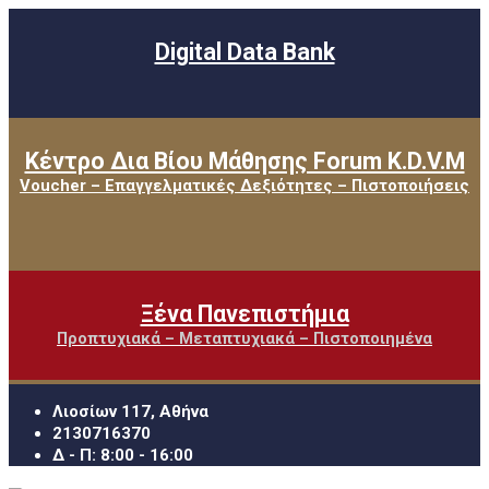
Digital Data Bank
Κέντρο Δια Βίου Μάθησης Forum K.D.V.M
Voucher – Επαγγελματικές Δεξιότητες – Πιστοποιήσεις
Ξένα Πανεπιστήμια
Προπτυχιακά – Μεταπτυχιακά – Πιστοποιημένα
Λιοσίων 117, Αθήνα
2130716370
Δ - Π: 8:00 - 16:00