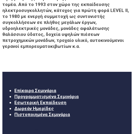
τομέα. Από το 1993 στον χώρο της εκπαίδευσης
ηλεκτροσυγκολλητών, κάτοχος για πρώτη φορά LEVEL II,
το 1980 με ενεργή συμμετοχή ως συντονιστής
συγκολλήσεων σε πλήθος μεγάλων έργων,
υδροηλεκτρικές μονάδες, μονάδες αφαλάτωσης
θαλάσσιου ύδατος, δοχεία υψηλών πιέσεων
πετροχημικών μονάδων, τροχαίο υλικό, αυτοκινούμενοι
γερανοί εμπορευματοκιβωτίων κ.α.
Σεμινάρια
Επίκαιρα Σεμινάρια
Προγραμματισμένα Σεμινάρια
Εσωτερική Εκπαίδευση
Δωρεάν Ημερίδες
Πιστοποιημένα Σεμινάρια
Χρήσιμα Links