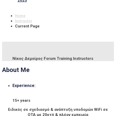
2025
Home
Instructor
Current Page
Νίκος Δεμοίρος
Forum Training Instructors
About Me
Experience:
15+ years
Ειδικός σε σχεδιασμό & ανάπτυξη υποδομών WiFi σε
ΟΤΑ με 20ετή & πλέον εμπειρία