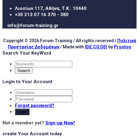
Λιοσίων 117, Αθήνα, Τ.Κ.: 10440
+30 213 07 16 370 - 380
info@forum-training.gr
Copyright © 2026 Forum Training / All rights reserved /
Πολιτική
Προστασίας Δεδομένων
/ Made with
{DE.CO.DE}
by
Prootos
Search Your KeyWord
Login to Your Account
Forgot password?
Login
Not a member yet?
Sign-up Now!
create Your Account today