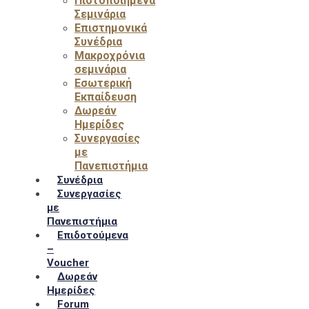
Πιστοποιημένα
Σεμινάρια
Επιστημονικά
Συνέδρια
Μακροχρόνια
σεμινάρια
Εσωτερική
Εκπαίδευση
Δωρεάν
Ημερίδες
Συνεργασίες
με
Πανεπιστήμια
Συνέδρια
Συνεργασίες
με
Πανεπιστήμια
Επιδοτούμενα
–
Voucher
Δωρεάν
Ημερίδες
Forum