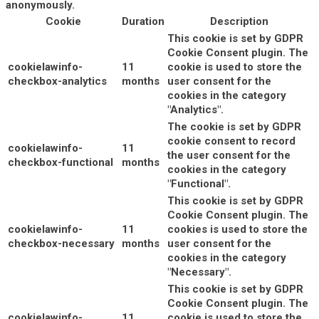
anonymously.
Cookie
Duration
Description
This cookie is set by GDPR
Cookie Consent plugin. The
cookielawinfo-
11
cookie is used to store the
checkbox-analytics
months
user consent for the
cookies in the category
"Analytics".
The cookie is set by GDPR
cookie consent to record
cookielawinfo-
11
the user consent for the
checkbox-functional
months
cookies in the category
"Functional".
This cookie is set by GDPR
Cookie Consent plugin. The
cookielawinfo-
11
cookies is used to store the
checkbox-necessary
months
user consent for the
cookies in the category
"Necessary".
This cookie is set by GDPR
Cookie Consent plugin. The
cookielawinfo-
11
cookie is used to store the