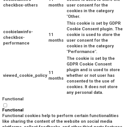
checkbox-others
months
user consent for the
cookies in the category
"Other.
This cookie is set by GDPR
Cookie Consent plugin. The
cookielawinfo-
11
cookie is used to store the
checkbox-
months
user consent for the
performance
cookies in the category
"Performance".
The cookie is set by the
GDPR Cookie Consent
plugin and is used to store
11
viewed_cookie_policy
whether or not user has
months
consented to the use of
cookies. It does not store
any personal data.
Functional
Functional
Functional cookies help to perform certain functionalities
like sharing the content of the website on social media
platforms, collect feedbacks, and other third-party features.