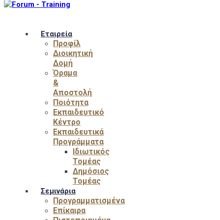
Εταιρεία
Προφίλ
Διοικητική
Δομή
Όραμα
&
Αποστολή
Ποιότητα
Εκπαιδευτικό
Κέντρο
Εκπαιδευτικά
Προγράμματα
Ιδιωτικός
Τομέας
Δημόσιος
Τομέας
Σεμινάρια
Προγραμματισμένα
Επίκαιρα