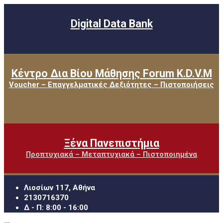
Digital Data Bank
Κέντρο Δια Βίου Μάθησης Forum K.D.V.M
Voucher – Επαγγελματικές Δεξιότητες – Πιστοποιήσεις
Ξένα Πανεπιστήμια
Προπτυχιακά – Μεταπτυχιακά – Πιστοποιημένα
Λιοσίων 117, Αθήνα
2130716370
Δ - Π: 8:00 - 16:00