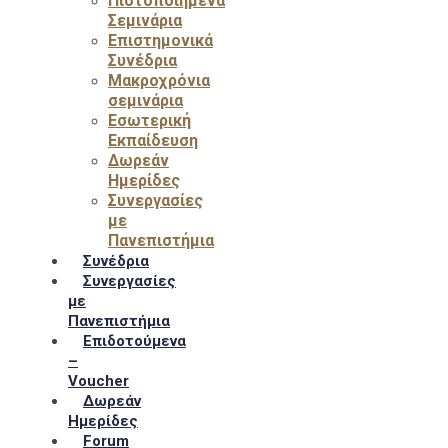
Πιστοποιημένα
Σεμινάρια
Επιστημονικά
Συνέδρια
Μακροχρόνια
σεμινάρια
Εσωτερική
Εκπαίδευση
Δωρεάν
Ημερίδες
Συνεργασίες
με
Πανεπιστήμια
Συνέδρια
Συνεργασίες
με
Πανεπιστήμια
Επιδοτούμενα
–
Voucher
Δωρεάν
Ημερίδες
Forum