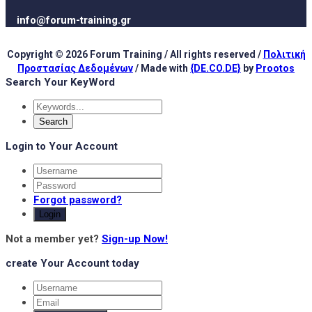
info@forum-training.gr
Copyright © 2026 Forum Training / All rights reserved /
Πολιτική
Προστασίας Δεδομένων
/ Made with
{DE.CO.DE}
by
Prootos
Search Your KeyWord
Login to Your Account
Forgot password?
Login
Not a member yet?
Sign-up Now!
create Your Account today