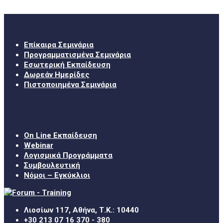
Σεμινάρια
Επίκαιρα Σεμινάρια
Προγραμματισμένα Σεμινάρια
Εσωτερική Εκπαίδευση
Δωρεάν Ημερίδες
Πιστοποιημένα Σεμινάρια
Χρήσιμα Links
On Line Εκπαίδευση
Webinar
Λογισμικά Προγράμματα
Συμβουλευτική
Νόμοι – Εγκύκλιοι
Λιοσίων 117, Αθήνα, Τ.Κ.: 10440
+30 213 07 16 370 - 380