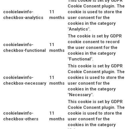
This cookie is set by GDPR
Cookie Consent plugin. The
cookielawinfo-
11
cookie is used to store the
checkbox-analytics
months
user consent for the
cookies in the category
"Analytics".
The cookie is set by GDPR
cookie consent to record
cookielawinfo-
11
the user consent for the
checkbox-functional
months
cookies in the category
"Functional".
This cookie is set by GDPR
Cookie Consent plugin. The
cookielawinfo-
11
cookies is used to store the
checkbox-necessary
months
user consent for the
cookies in the category
"Necessary".
This cookie is set by GDPR
Cookie Consent plugin. The
cookielawinfo-
11
cookie is used to store the
checkbox-others
months
user consent for the
cookies in the category