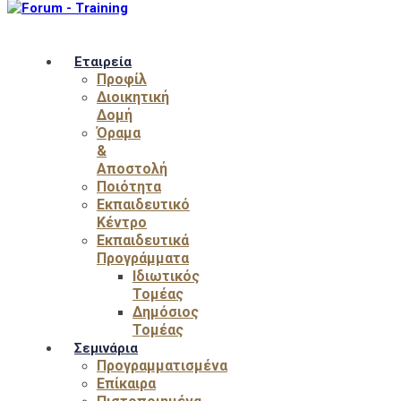
Εταιρεία
Προφίλ
Διοικητική
Δομή
Όραμα
&
Αποστολή
Ποιότητα
Εκπαιδευτικό
Κέντρο
Εκπαιδευτικά
Προγράμματα
Ιδιωτικός
Τομέας
Δημόσιος
Τομέας
Σεμινάρια
Προγραμματισμένα
Επίκαιρα