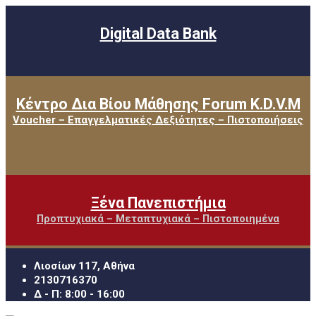
Digital Data Bank
Κέντρο Δια Βίου Μάθησης Forum K.D.V.M
Voucher – Επαγγελματικές Δεξιότητες – Πιστοποιήσεις
Ξένα Πανεπιστήμια
Προπτυχιακά – Μεταπτυχιακά – Πιστοποιημένα
Λιοσίων 117, Αθήνα
2130716370
Δ - Π: 8:00 - 16:00