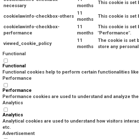
This cookie is set
necessary
months
11
cookielawinfo-checkbox-others
This cookie is set
months
cookielawinfo-checkbox-
11
This cookie is set
performance
months
"Performance".
11
The cookie is set 
viewed_cookie_policy
months
store any personal
Functional
Functional
Functional cookies help to perform certain functionalities lik
Performance
Performance
Performance cookies are used to understand and analyze the k
Analytics
Analytics
Analytical cookies are used to understand how visitors interac
etc.
Advertisement