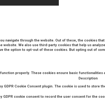
ou navigate through the website. Out of these, the cookies tha
 the website. We also use third-party cookies that help us anal
ve the option to opt-out of these cookies. But opting out of s
 function properly. These cookies ensure basic functionalities 
Description
 by GDPR Cookie Consent plugin. The cookie is used to store the
by GDPR cookie consent to record the user consent for the cook