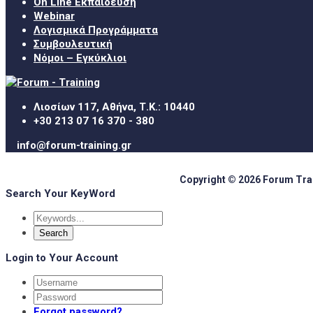
On Line Εκπαίδευση
Webinar
Λογισμικά Προγράμματα
Συμβουλευτική
Νόμοι – Εγκύκλιοι
Λιοσίων 117, Αθήνα, Τ.Κ.: 10440
+30 213 07 16 370 - 380
info@forum-training.gr
Copyright © 2026 Forum Train
Search Your KeyWord
Login to Your Account
Forgot password?