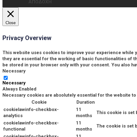
ΑΠΟΔΟΧΗ
Close
Privacy Overview
This website uses cookies to improve your experience while y
they are essential for the working of basic functionalities of
be stored in your browser only with your consent. You also ha
Necessary
Necessary
Always Enabled
Necessary cookies are absolutely essential for the website to
Cookie
Duration
cookielawinfo-checkbox-
11
This cookie is set
analytics
months
cookielawinfo-checkbox-
11
The cookie is set 
functional
months
cookielawinfo-checkbox-
11