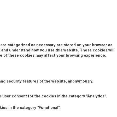
t are categorized as necessary are stored on your browser as
yze and understand how you use this website. These cookies will
ome of these cookies may affect your browsing experience.
and security features of the website, anonymously.
 user consent for the cookies in the category "Analytics".
ies in the category "Functional".