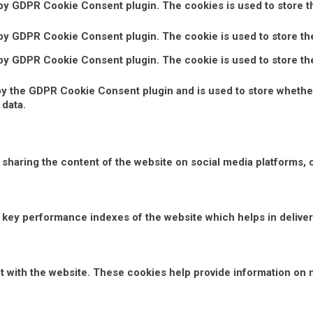
 by GDPR Cookie Consent plugin. The cookies is used to store t
 by GDPR Cookie Consent plugin. The cookie is used to store the
 by GDPR Cookie Consent plugin. The cookie is used to store th
by the GDPR Cookie Consent plugin and is used to store whether
 data.
e sharing the content of the website on social media platforms, 
ey performance indexes of the website which helps in deliverin
t with the website. These cookies help provide information on m