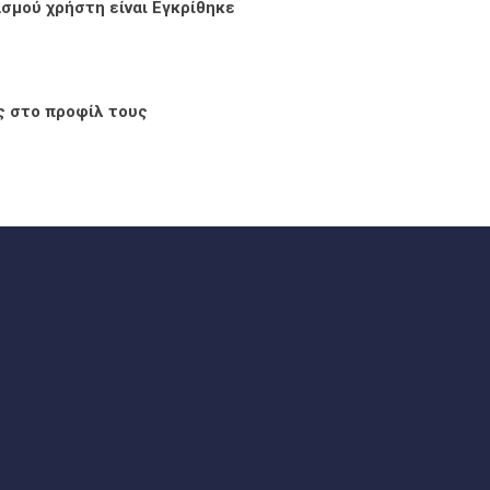
σμού χρήστη είναι Εγκρίθηκε
ς στο προφίλ τους