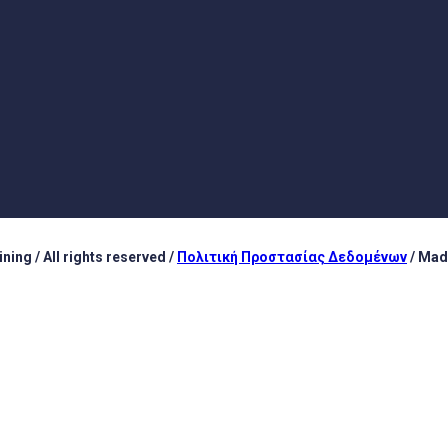
ing / All rights reserved /
Πολιτική Προστασίας Δεδομένων
/ Mad