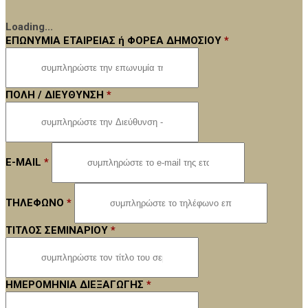
Loading...
ΕΠΩΝΥΜΙΑ ΕΤΑΙΡΕΙΑΣ ή ΦΟΡΕΑ ΔΗΜΟΣΙΟΥ
*
ΠΟΛΗ / ΔΙΕΥΘΥΝΣΗ
*
E-MAIL
*
ΤΗΛΕΦΩΝΟ
*
ΤΙΤΛΟΣ ΣΕΜΙΝΑΡΙΟΥ
*
ΗΜΕΡΟΜΗΝΙΑ ΔΙΕΞΑΓΩΓΗΣ
*