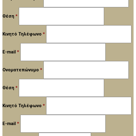
Θέση
*
Κινητό Τηλέφωνο
*
E-mail
*
Ονοματεπώνυμο
*
Θέση
*
Κινητό Τηλέφωνο
*
E-mail
*