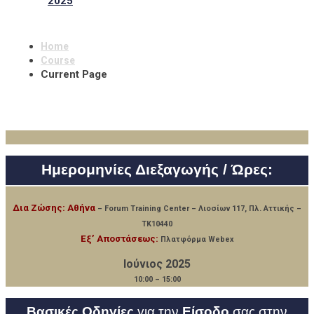
2025
Home
Course
Current Page
Hμερομηνίες Διεξαγωγής / Ώρες:
Δια Ζώσης: Αθήνα
– Forum Training Center – Λιοσίων 117, Πλ. Αττικής –
ΤΚ10440
Εξ’ Αποστάσεως:
Πλατφόρμα Webex
Ιούνιος 2025
10:00 – 15:00
Βασικές Οδηγίες
για την
Είσοδο
σας στην