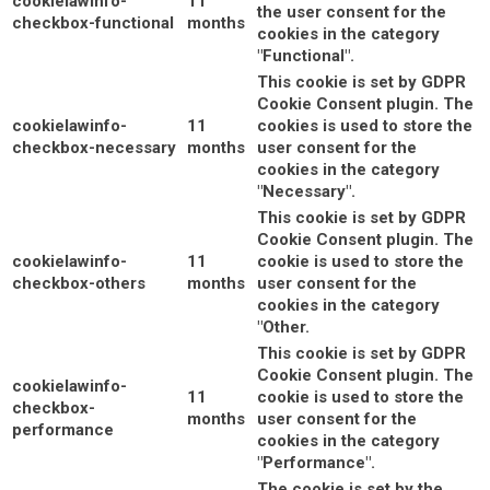
cookielawinfo-
11
the user consent for the
checkbox-functional
months
cookies in the category
"Functional".
This cookie is set by GDPR
Cookie Consent plugin. The
cookielawinfo-
11
cookies is used to store the
checkbox-necessary
months
user consent for the
cookies in the category
"Necessary".
This cookie is set by GDPR
Cookie Consent plugin. The
cookielawinfo-
11
cookie is used to store the
checkbox-others
months
user consent for the
cookies in the category
"Other.
This cookie is set by GDPR
Cookie Consent plugin. The
cookielawinfo-
11
cookie is used to store the
checkbox-
months
user consent for the
performance
cookies in the category
"Performance".
The cookie is set by the