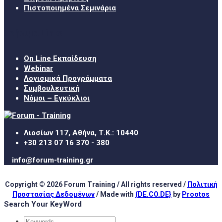
Πιστοποιημένα Σεμινάρια
Χρήσιμα Links
On Line Εκπαίδευση
Webinar
Λογισμικά Προγράμματα
Συμβουλευτική
Νόμοι – Εγκύκλιοι
Λιοσίων 117, Αθήνα, Τ.Κ.: 10440
+30 213 07 16 370 - 380
info@forum-training.gr
Copyright © 2026 Forum Training / All rights reserved /
Πολιτική
Προστασίας Δεδομένων
/ Made with
{DE.CO.DE}
by
Prootos
Search Your KeyWord