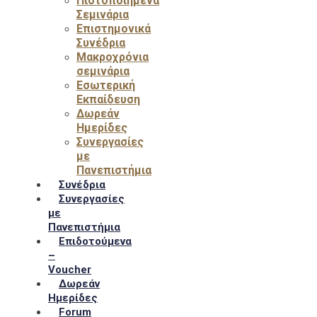
Πιστοποιημένα
Σεμινάρια
Επιστημονικά
Συνέδρια
Μακροχρόνια
σεμινάρια
Εσωτερική
Εκπαίδευση
Δωρεάν
Ημερίδες
Συνεργασίες
με
Πανεπιστήμια
Συνέδρια
Συνεργασίες
με
Πανεπιστήμια
Επιδοτούμενα
–
Voucher
Δωρεάν
Ημερίδες
Forum