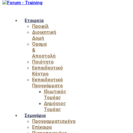
Εταιρεία
Προφίλ
Διοικητική
Δομή
Όραμα
&
Αποστολή
Ποιότητα
Εκπαιδευτικό
Κέντρο
Εκπαιδευτικά
Προγράμματα
Ιδιωτικός
Τομέας
Δημόσιος
Τομέας
Σεμινάρια
Προγραμματισμένα
Επίκαιρα