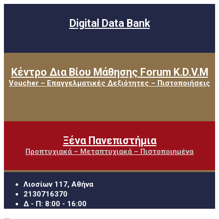
Digital Data Bank
Κέντρο Δια Βίου Μάθησης Forum K.D.V.M
Voucher – Επαγγελματικές Δεξιότητες – Πιστοποιήσεις
Ξένα Πανεπιστήμια
Προπτυχιακά – Μεταπτυχιακά – Πιστοποιημένα
Λιοσίων 117, Αθήνα
2130716370
Δ - Π: 8:00 - 16:00