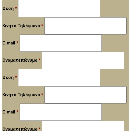
Θέση
*
Κινητό Τηλέφωνο
*
E-mail
*
Ονοματεπώνυμο
*
Θέση
*
Κινητό Τηλέφωνο
*
E-mail
*
Ονοματεπώνυμο
*