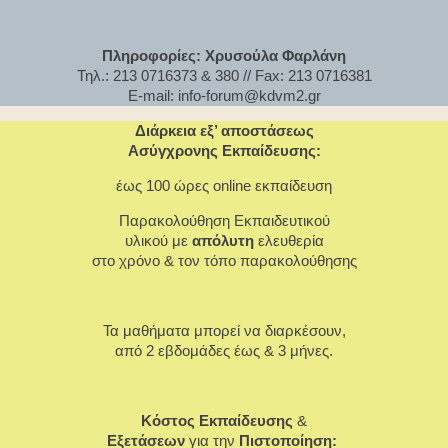
Πληροφορίες: Χρυσούλα Φαρλάνη
Τηλ.: 213 0716373 & 380 // Fax: 213 0716381
E-mail: info-forum@kdvm2.gr
Διάρκεια εξ’ αποστάσεως
Ασύγχρονης Εκπαίδευσης:
έως 100 ώρες
online εκπαίδευση
Παρακολούθηση Εκπαιδευτικού
υλικού με
απόλυτη
ελευθερία
στο χρόνο & τον τόπο παρακολούθησης
Τα μαθήματα μπορεί να διαρκέσουν,
από 2 εβδομάδες έως & 3 μήνες.
Κόστος Εκπαίδευσης
&
Εξετάσεων
για την
Πιστοποίηση: