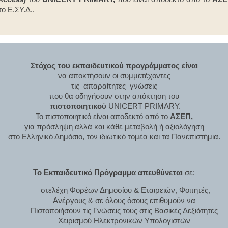
ο Ε.ΣΥ.Δ..
Στόχος του εκπαιδευτικού προγράμματος είναι
να αποκτήσουν οι συμμετέχοντες
τις απαραίτητες γνώσεις
που θα οδηγήσουν στην απόκτηση του
πιστοποιητικού
UNICERT PRIMARY.
Το πιστοποιητικό είναι αποδεκτό από το
ΑΣΕΠ
,
για πρόσληψη αλλά και κάθε μεταβολή ή αξιολόγηση
στο Ελληνικό Δημόσιο, τον ιδιωτικό τομέα και τα Πανεπιστήμια.
Το Εκπαιδευτικό Πρόγραμμα απευθύνεται
σε:
στελέχη Φορέων Δημοσίου & Εταιρειών, Φοιτητές,
Ανέργους & σε όλους όσους επιθυμούν να
Πιστοποιήσουν τις Γνώσεις τους στις Βασικές Δεξιότητες
Χειρισμού Ηλεκτρονικών Υπολογιστών