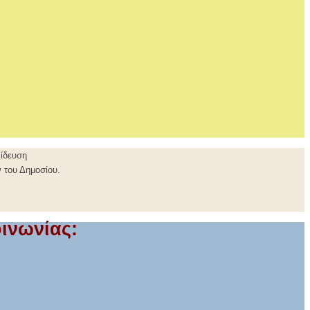
αίδευση
 του Δημοσίου.
ινωνίας: