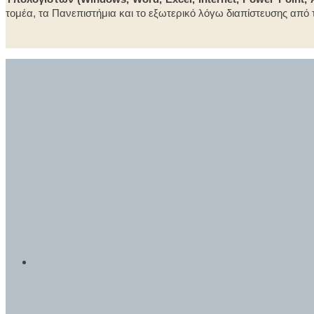
τομέα, τα Πανεπιστήμια και το εξωτερικό λόγω διαπίστευσης από τ