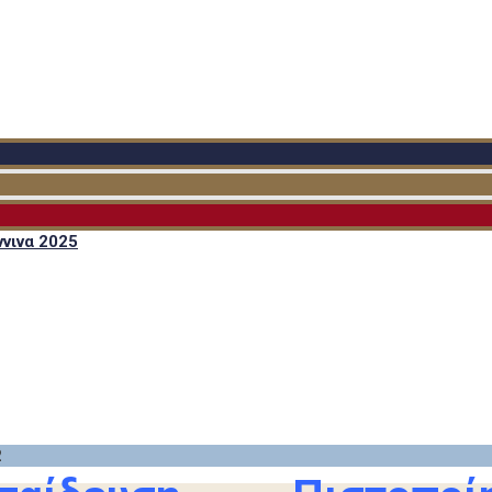
νινα 2025