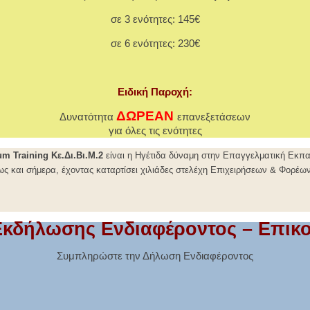
σε 3 ενότητες: 145€
σε 6 ενότητες: 230€
Ειδική Παροχή:
ΔΩΡΕΑΝ
Δυνατότητα
επανεξετάσεων
για όλες τις ενότητες
um Training
Κε.Δι.Βι.Μ.2
είναι η Ηγέτιδα δύναμη στην Επαγγελματική Εκπ
ως και σήμερα, έχοντας καταρτίσει χιλιάδες στελέχη Επιχειρήσεων & Φορέων
κδήλωσης Ενδιαφέροντος – Επικο
Συμπληρώστε την Δήλωση Ενδιαφέροντος