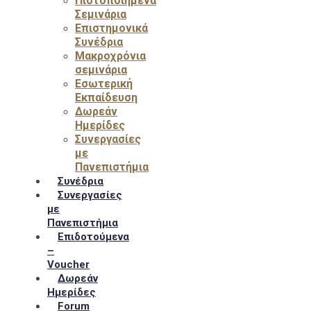
Πιστοποιημένα
Σεμινάρια
Επιστημονικά
Συνέδρια
Μακροχρόνια
σεμινάρια
Εσωτερική
Εκπαίδευση
Δωρεάν
Ημερίδες
Συνεργασίες
με
Πανεπιστήμια
Συνέδρια
Συνεργασίες
με
Πανεπιστήμια
Επιδοτούμενα
–
Voucher
Δωρεάν
Ημερίδες
Forum