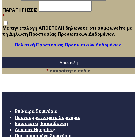
ΠΑΡΑΤΗΡΗΣΕΙΣ
*
Με την επιλογή ΑΠΟΣΤΟΛΗ δηλώνετε ότι συμφωνείτε με
τη Δήλωση Προστασίας Προσωπικών Δεδομένων.
Πολιτική Προστασίας Προσωπικών Δεδομένων
*
απαραίτητα πεδία
Σεμινάρια
Επίκαιρα Σεμινάρια
Προγραμματισμένα Σεμινάρια
Εσωτερική Εκπαίδευση
Δωρεάν Ημερίδες
Πιστοποιημένα Σεμινάρια