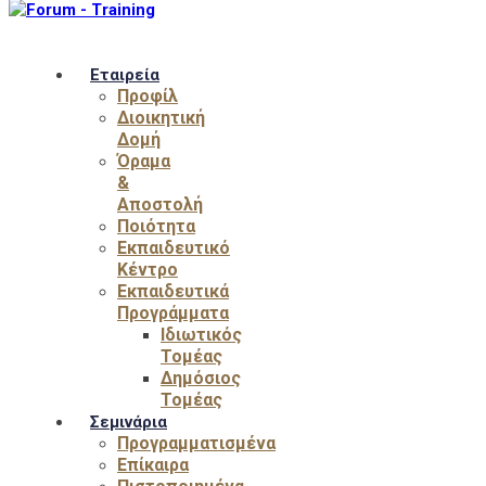
Εταιρεία
Προφίλ
Διοικητική
Δομή
Όραμα
&
Αποστολή
Ποιότητα
Εκπαιδευτικό
Κέντρο
Εκπαιδευτικά
Προγράμματα
Ιδιωτικός
Τομέας
Δημόσιος
Τομέας
Σεμινάρια
Προγραμματισμένα
Επίκαιρα