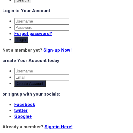
Login to Your Account
Forgot password?
Login
Not a member yet?
Sign-up Now!
create Your Account today
Create Account
or signup with your socials:
Facebook
twitter
Google+
Already a member?
Sign-in Here!