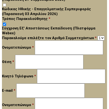
Κώδικας Ηθικής - Επαγγελματικής Συμπεριφοράς
(Παρασκευή 03 Απριλίου 2026)
Τρόπος Παρακολούθησης
*
Σύγχρονη Εξ' Αποστάσεως Εκπαίδευση (Πλατφόρμα
Webex)
Παρακαλούμε επιλέξτε τον Αριθμό Συμμετεχόντων
*
Ονοματεπώνυμο
*
Θέση
*
Κινητό Τηλέφωνο
*
E-mail
*
Ονοματεπώνυμο
*