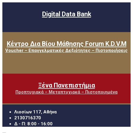
Digital Data Bank
Κέντρο Δια Βίου Μάθησης Forum K.D.V.M
Voucher – Επαγγελματικές Δεξιότητες – Πιστοποιήσεις
Ξένα Πανεπιστήμια
Προπτυχιακά – Μεταπτυχιακά – Πιστοποιημένα
Λιοσίων 117, Αθήνα
2130716370
Δ - Π: 8:00 - 16:00