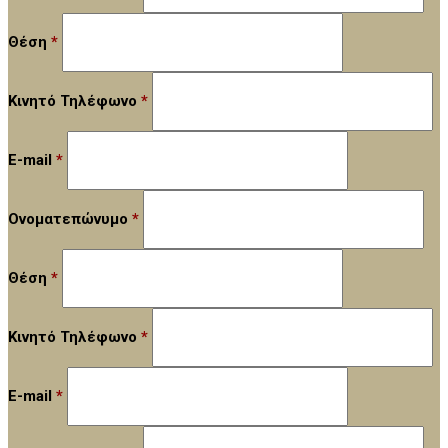
Θέση
*
Κινητό Τηλέφωνο
*
E-mail
*
Ονοματεπώνυμο
*
Θέση
*
Κινητό Τηλέφωνο
*
E-mail
*