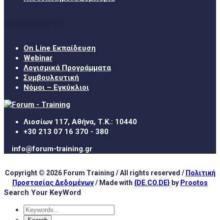
Χρήσιμα Links
On Line Εκπαίδευση
Webinar
Λογισμικά Προγράμματα
Συμβουλευτική
Νόμοι – Εγκύκλιοι
Λιοσίων 117, Αθήνα, Τ.Κ.: 10440
+30 213 07 16 370 - 380
info@forum-training.gr
Copyright © 2026 Forum Training / All rights reserved /
Πολιτική
Προστασίας Δεδομένων
/ Made with
{DE.CO.DE}
by
Prootos
Search Your KeyWord