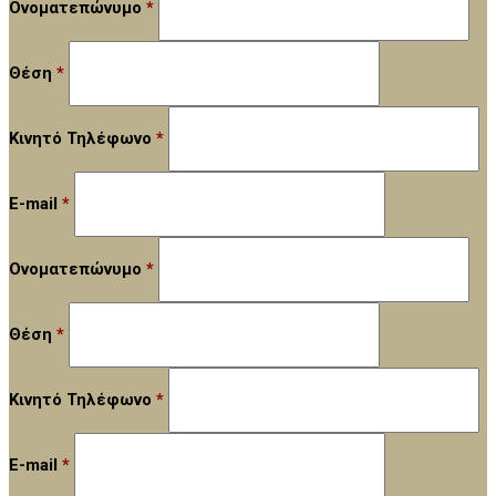
Ονοματεπώνυμο
*
Θέση
*
Κινητό Τηλέφωνο
*
E-mail
*
Ονοματεπώνυμο
*
Θέση
*
Κινητό Τηλέφωνο
*
E-mail
*