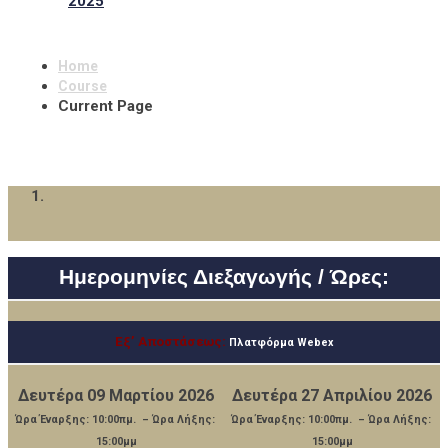
2025
Home
Course
Current Page
Hμερομηνίες Διεξαγωγής / Ώρες:
Εξ’ Αποστάσεως:
Πλατφόρμα Webex
Δευτέρα 09 Μαρτίου 2026
Δευτέρα 27 Απριλίου 2026
Ώρα Έναρξης: 10:00πμ. – Ώρα Λήξης:
Ώρα Έναρξης: 10:00πμ. – Ώρα Λήξης:
15:00μμ
15:00μμ