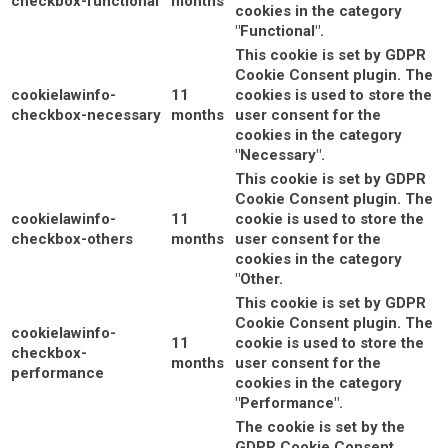
checkbox-functional
months
cookies in the category
"Functional".
This cookie is set by GDPR
Cookie Consent plugin. The
cookielawinfo-
11
cookies is used to store the
checkbox-necessary
months
user consent for the
cookies in the category
"Necessary".
This cookie is set by GDPR
Cookie Consent plugin. The
cookielawinfo-
11
cookie is used to store the
checkbox-others
months
user consent for the
cookies in the category
"Other.
This cookie is set by GDPR
Cookie Consent plugin. The
cookielawinfo-
11
cookie is used to store the
checkbox-
months
user consent for the
performance
cookies in the category
"Performance".
The cookie is set by the
GDPR Cookie Consent