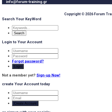
info@forum-training.gr
Copyright © 2026 Forum Train
Search Your KeyWord
Login to Your Account
Forgot password?
Login
Not a member yet?
Sign-up Now!
create Your Account today
Create Account