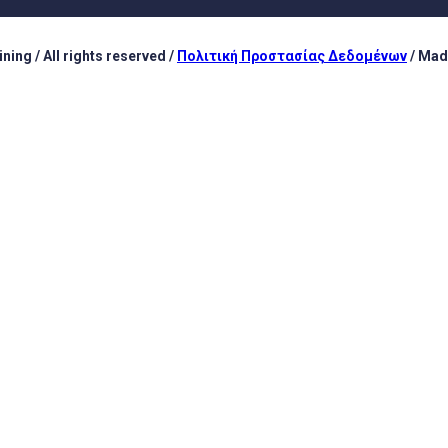
ing / All rights reserved /
Πολιτική Προστασίας Δεδομένων
/ Mad