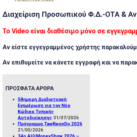
Διαχείριση Προσωπικού Φ.Δ.-ΟΤΑ & Α
Το Video είναι διαθέσιμο μόνο σε εγγεγρα
Αν είστε
εγγεγραμμένος χρήστης
παρακαλούμ
Αν επιθυμείτε να κάνετε
εγγραφή
και να παρα
ΠΡΟΣΦΑΤΑ ΑΡΘΡΑ
5θημερη Διαδικτυακή
Ενημέρωση για τον Νέο
Κώδικα Τοπικής
Αυτοδιοίκησης
31/07/2026
Πρόγραμμα TawKwonDo 2026
21/05/2026
34ο ΑΙ@MoneyShow 2026 –