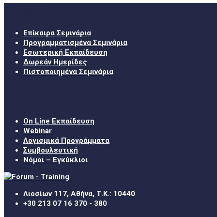
Σεμινάρια
Επίκαιρα Σεμινάρια
Προγραμματισμένα Σεμινάρια
Εσωτερική Εκπαίδευση
Δωρεάν Ημερίδες
Πιστοποιημένα Σεμινάρια
Χρήσιμα Links
On Line Εκπαίδευση
Webinar
Λογισμικά Προγράμματα
Συμβουλευτική
Νόμοι – Εγκύκλιοι
Λιοσίων 117, Αθήνα, Τ.Κ.: 10440
+30 213 07 16 370 - 380