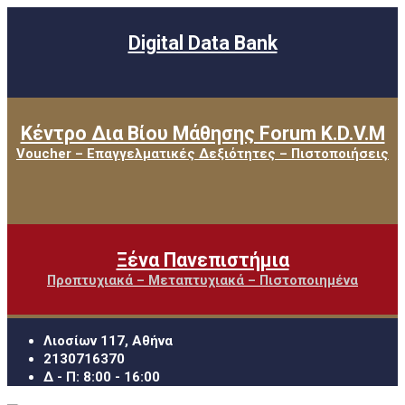
Digital Data Bank
Κέντρο Δια Βίου Μάθησης Forum K.D.V.M
Voucher – Επαγγελματικές Δεξιότητες – Πιστοποιήσεις
Ξένα Πανεπιστήμια
Προπτυχιακά – Μεταπτυχιακά – Πιστοποιημένα
Λιοσίων 117, Αθήνα
2130716370
Δ - Π: 8:00 - 16:00