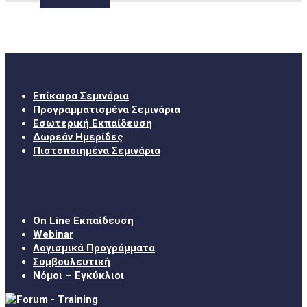
Σεμινάρια
Επίκαιρα Σεμινάρια
Προγραμματισμένα Σεμινάρια
Εσωτερική Εκπαίδευση
Δωρεάν Ημερίδες
Πιστοποιημένα Σεμινάρια
Χρήσιμα Links
On Line Εκπαίδευση
Webinar
Λογισμικά Προγράμματα
Συμβουλευτική
Νόμοι – Εγκύκλιοι