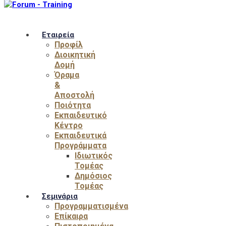
Εταιρεία
Προφίλ
Διοικητική
Δομή
Όραμα
&
Αποστολή
Ποιότητα
Εκπαιδευτικό
Κέντρο
Εκπαιδευτικά
Προγράμματα
Ιδιωτικός
Τομέας
Δημόσιος
Τομέας
Σεμινάρια
Προγραμματισμένα
Επίκαιρα