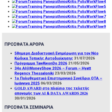
ΠΡΟΣΦΑΤΑ ΑΡΘΡΑ
5θημερη Διαδικτυακή Ενημέρωση για τον Νέο
Κώδικα Τοπικής Αυτοδιοίκησης
31/07/2026
Πρόγραμμα TawKwonDo 2026
21/05/2026
34ο ΑΙ@MoneyShow 2026 – Forum – Hyatt
Regency Thessaloniki
23/03/2026
1ο Πολυθεματικό Επιστημονικό Συνέδριο ΟΤΑ –
Ιωάννινα 2025
06/03/2026
𝐆𝐎𝐋𝐃 𝐀𝐖𝐀𝐑𝐃 στο πλαίσιο της τελετής
απονομής των 𝐀𝐈 & 𝐃𝐀𝐓𝐀 𝐀𝐖𝐀𝐑𝐃𝐒 𝟐𝟎𝟐𝟔
30/01/2026
ΠΡΟΣΦΑΤΑ ΣΕΜΙΝΑΡΙΑ