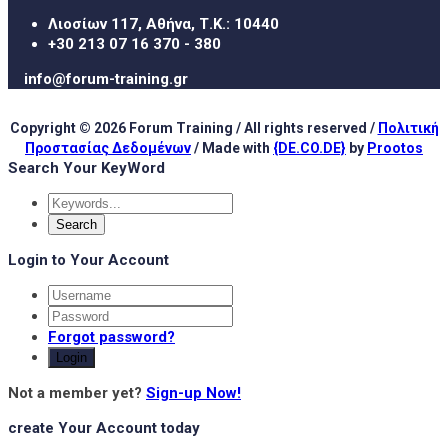
Λιοσίων 117, Αθήνα, Τ.Κ.: 10440
+30 213 07 16 370 - 380
info@forum-training.gr
Copyright © 2026 Forum Training / All rights reserved /
Πολιτική
Προστασίας Δεδομένων
/ Made with
{DE.CO.DE}
by
Prootos
Search Your KeyWord
Login to Your Account
Forgot password?
Login
Not a member yet?
Sign-up Now!
create Your Account today