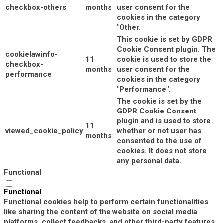
checkbox-others
months
user consent for the
cookies in the category
"Other.
This cookie is set by GDPR
Cookie Consent plugin. The
cookielawinfo-
11
cookie is used to store the
checkbox-
months
user consent for the
performance
cookies in the category
"Performance".
The cookie is set by the
GDPR Cookie Consent
plugin and is used to store
11
viewed_cookie_policy
whether or not user has
months
consented to the use of
cookies. It does not store
any personal data.
Functional
Functional
Functional cookies help to perform certain functionalities
like sharing the content of the website on social media
platforms, collect feedbacks, and other third-party features.