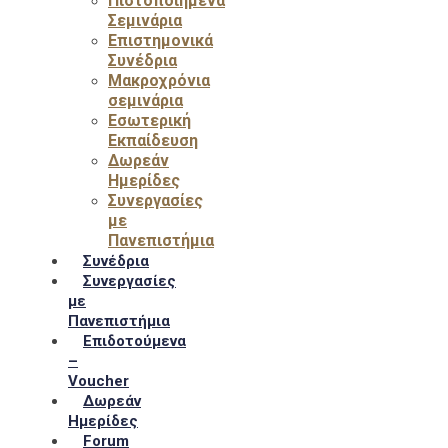
Πιστοποιημένα
Σεμινάρια
Επιστημονικά
Συνέδρια
Μακροχρόνια
σεμινάρια
Εσωτερική
Εκπαίδευση
Δωρεάν
Ημερίδες
Συνεργασίες
με
Πανεπιστήμια
Συνέδρια
Συνεργασίες
με
Πανεπιστήμια
Επιδοτούμενα
–
Voucher
Δωρεάν
Ημερίδες
Forum