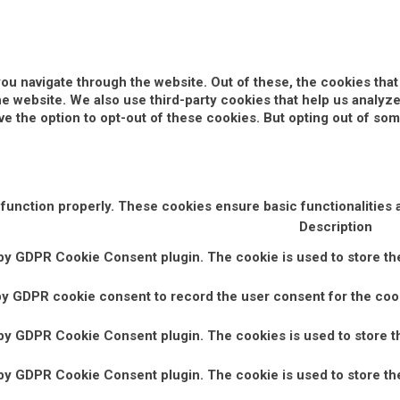
ou navigate through the website. Out of these, the cookies tha
 the website. We also use third-party cookies that help us anal
ve the option to opt-out of these cookies. But opting out of s
 function properly. These cookies ensure basic functionalities 
Description
 by GDPR Cookie Consent plugin. The cookie is used to store the
by GDPR cookie consent to record the user consent for the cook
 by GDPR Cookie Consent plugin. The cookies is used to store t
 by GDPR Cookie Consent plugin. The cookie is used to store the