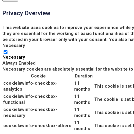
Privacy Overview
This website uses cookies to improve your experience while y
they are essential for the working of basic functionalities of
be stored in your browser only with your consent. You also ha
Necessary
Necessary
Always Enabled
Necessary cookies are absolutely essential for the website to
Cookie
Duration
cookielawinfo-checkbox-
11
This cookie is set
analytics
months
cookielawinfo-checkbox-
11
The cookie is set 
functional
months
cookielawinfo-checkbox-
11
This cookie is set
necessary
months
11
cookielawinfo-checkbox-others
This cookie is set
months