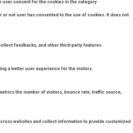
e user consent for the cookies in the category
 or not user has consented to the use of cookies. It does not
collect feedbacks, and other third-party features.
g a better user experience for the visitors.
etrics the number of visitors, bounce rate, traffic source,
across websites and collect information to provide customized