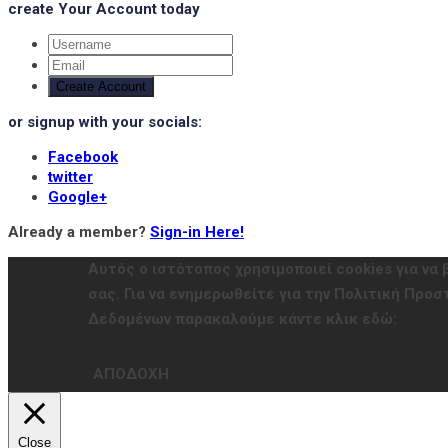
create Your Account today
Create Account
or signup with your socials:
Facebook
twitter
Google+
Already a member?
Sign-in Here!
Αυτός ο ιστότοπος χρησιμοποιεί cookies για να 
σας. Για να ενημερωθείτε για την Πολιτική Πρ
Δεδομένων παρακαλούμε κάντε κλικ εδώ:
ΑΠΟΔΟΧΗ
Close