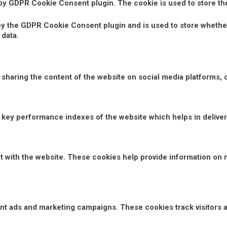
 by GDPR Cookie Consent plugin. The cookie is used to store th
by the GDPR Cookie Consent plugin and is used to store whether
 data.
e sharing the content of the website on social media platforms, 
ey performance indexes of the website which helps in deliverin
t with the website. These cookies help provide information on m
vant ads and marketing campaigns. These cookies track visitors 