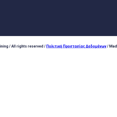
ing / All rights reserved /
Πολιτική Προστασίας Δεδομένων
/ Mad