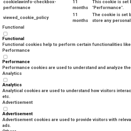
cookielawinfo-checkbox-
11
This cookie is set
performance
months
"Performance".
11
The cookie is set 
viewed_cookie_policy
months
store any personal
Functional
Functional
Functional cookies help to perform certain functionalities lik
Performance
Performance
Performance cookies are used to understand and analyze the k
Analytics
Analytics
Analytical cookies are used to understand how visitors interac
etc.
Advertisement
Advertisement
Advertisement cookies are used to provide visitors with rele
ads.