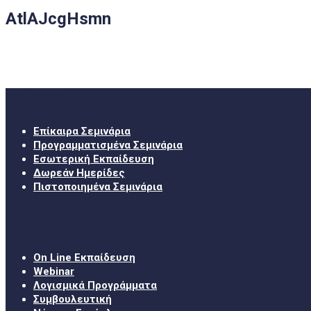
AtlAJcgHsmn
Σεμινάρια
Επίκαιρα Σεμινάρια
Προγραμματισμένα Σεμινάρια
Εσωτερική Εκπαίδευση
Δωρεάν Ημερίδες
Πιστοποιημένα Σεμινάρια
Χρήσιμα Links
On Line Εκπαίδευση
Webinar
Λογισμικά Προγράμματα
Συμβουλευτική