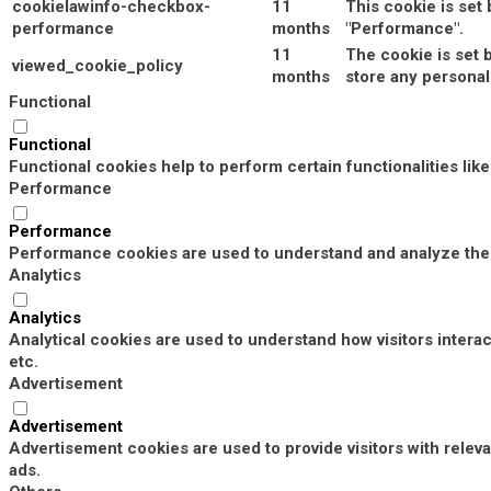
cookielawinfo-checkbox-
11
This cookie is set
performance
months
"Performance".
11
The cookie is set 
viewed_cookie_policy
months
store any personal
Functional
Functional
Functional cookies help to perform certain functionalities lik
Performance
Performance
Performance cookies are used to understand and analyze the k
Analytics
Analytics
Analytical cookies are used to understand how visitors interac
etc.
Advertisement
Advertisement
Advertisement cookies are used to provide visitors with rele
ads.