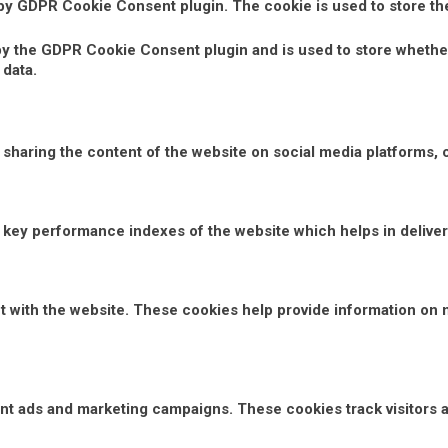
 by GDPR Cookie Consent plugin. The cookie is used to store th
by the GDPR Cookie Consent plugin and is used to store whether
 data.
e sharing the content of the website on social media platforms, 
ey performance indexes of the website which helps in deliverin
t with the website. These cookies help provide information on m
vant ads and marketing campaigns. These cookies track visitors 