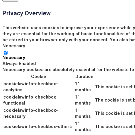
Privacy Overview
This website uses cookies to improve your experience while y
they are essential for the working of basic functionalities of
be stored in your browser only with your consent. You also ha
Necessary
Necessary
Always Enabled
Necessary cookies are absolutely essential for the website to
Cookie
Duration
cookielawinfo-checkbox-
11
This cookie is set
analytics
months
cookielawinfo-checkbox-
11
The cookie is set 
functional
months
cookielawinfo-checkbox-
11
This cookie is set
necessary
months
11
cookielawinfo-checkbox-others
This cookie is set
months