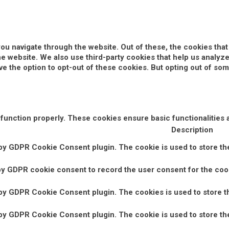
ou navigate through the website. Out of these, the cookies tha
 the website. We also use third-party cookies that help us anal
ve the option to opt-out of these cookies. But opting out of s
 function properly. These cookies ensure basic functionalities 
Description
 by GDPR Cookie Consent plugin. The cookie is used to store the
by GDPR cookie consent to record the user consent for the cook
 by GDPR Cookie Consent plugin. The cookies is used to store t
 by GDPR Cookie Consent plugin. The cookie is used to store the