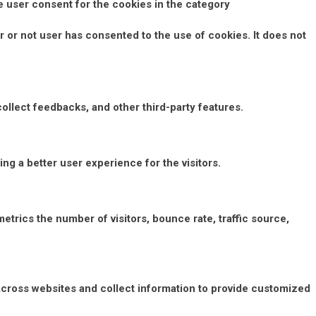
e user consent for the cookies in the category
 or not user has consented to the use of cookies. It does not
collect feedbacks, and other third-party features.
g a better user experience for the visitors.
etrics the number of visitors, bounce rate, traffic source,
across websites and collect information to provide customized