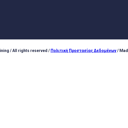
ing / All rights reserved /
Πολιτική Προστασίας Δεδομένων
/ Mad