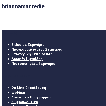
briannamacredie
Σεμινάρια
Επίκαιρα Σεμινάρια
Προγραμματισμένα Σεμινάρια
Εσωτερική Εκπαίδευση
Δωρεάν Ημερίδες
Πιστοποιημένα Σεμινάρια
Χρήσιμα Links
On Line Εκπαίδευση
Webinar
Λογισμικά Προγράμματα
Συμβουλευτική