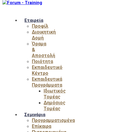
Εταιρεία
Προφίλ
Διοικητική
Δομή
Όραμα
&
Αποστολή
Ποιότητα
Εκπαιδευτικό
Κέντρο
Εκπαιδευτικά
Προγράμματα
Ιδιωτικός
Τομέας
Δημόσιος
Τομέας
Σεμινάρια
Προγραμματισμένα
Επίκαιρα