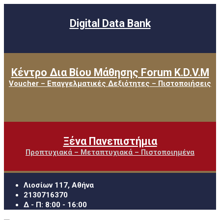
Digital Data Bank
Κέντρο Δια Βίου Μάθησης Forum K.D.V.M
Voucher – Επαγγελματικές Δεξιότητες – Πιστοποιήσεις
Ξένα Πανεπιστήμια
Προπτυχιακά – Μεταπτυχιακά – Πιστοποιημένα
Λιοσίων 117, Αθήνα
2130716370
Δ - Π: 8:00 - 16:00