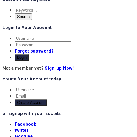
Login to Your Account
Forgot password?
Login
Not a member yet?
Sign-up Now!
create Your Account today
Create Account
or signup with your socials:
Facebook
twitter
Google+