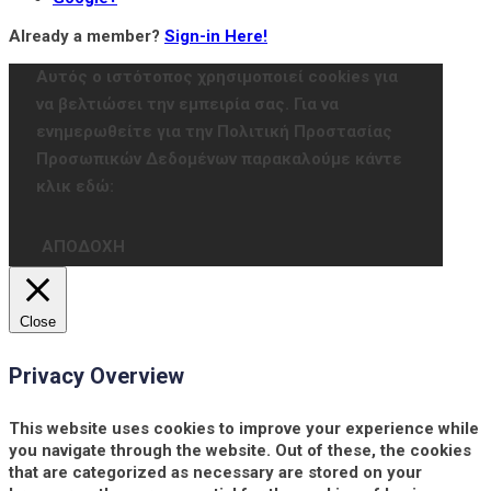
Already a member?
Sign-in Here!
Αυτός ο ιστότοπος χρησιμοποιεί cookies για
να βελτιώσει την εμπειρία σας. Για να
ενημερωθείτε για την Πολιτική Προστασίας
Προσωπικών Δεδομένων παρακαλούμε κάντε
κλικ εδώ:
ΑΠΟΔΟΧΗ
Close
Privacy Overview
This website uses cookies to improve your experience while
you navigate through the website. Out of these, the cookies
that are categorized as necessary are stored on your