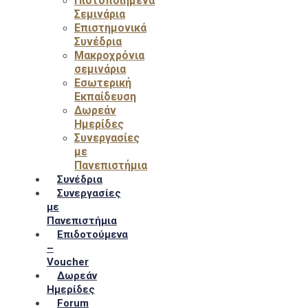
Πιστοποιημένα
Σεμινάρια
Επιστημονικά
Συνέδρια
Μακροχρόνια
σεμινάρια
Εσωτερική
Εκπαίδευση
Δωρεάν
Ημερίδες
Συνεργασίες
με
Πανεπιστήμια
Συνέδρια
Συνεργασίες
με
Πανεπιστήμια
Επιδοτούμενα
–
Voucher
Δωρεάν
Ημερίδες
Forum