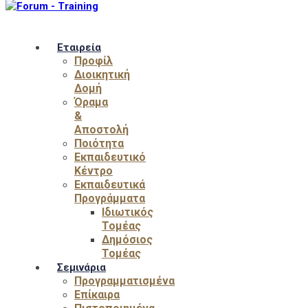
Εταιρεία
Προφίλ
Διοικητική
Δομή
Όραμα
&
Αποστολή
Ποιότητα
Εκπαιδευτικό
Κέντρο
Εκπαιδευτικά
Προγράμματα
Ιδιωτικός
Τομέας
Δημόσιος
Τομέας
Σεμινάρια
Προγραμματισμένα
Επίκαιρα