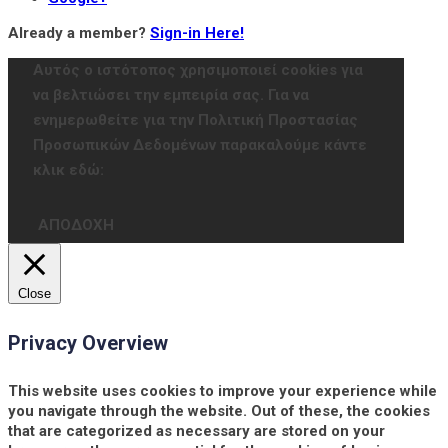
Already a member?
Sign-in Here!
Αυτός ο ιστότοπος χρησιμοποιεί cookies για
να βελτιώσει την εμπειρία σας. Για να
ενημερωθείτε για την Πολιτική Προστασίας
Προσωπικών Δεδομένων παρακαλούμε κάντε
κλικ εδώ:
ΑΠΟΔΟΧΗ
Close
Privacy Overview
This website uses cookies to improve your experience while
you navigate through the website. Out of these, the cookies
that are categorized as necessary are stored on your