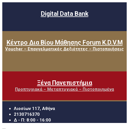
Digital Data Bank
Κέντρο Δια Βίου Μάθησης Forum K.D.V.M
Voucher – Επαγγελματικές Δεξιότητες – Πιστοποιήσεις
Ξένα Πανεπιστήμια
Προπτυχιακά – Μεταπτυχιακά – Πιστοποιημένα
Λιοσίων 117, Αθήνα
2130716370
Δ - Π: 8:00 - 16:00