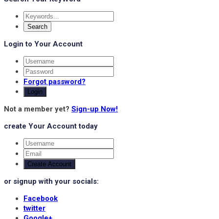
Login to Your Account
Forgot password?
Login
Not a member yet?
Sign-up Now!
create Your Account today
Create Account
or signup with your socials:
Facebook
twitter
Google+