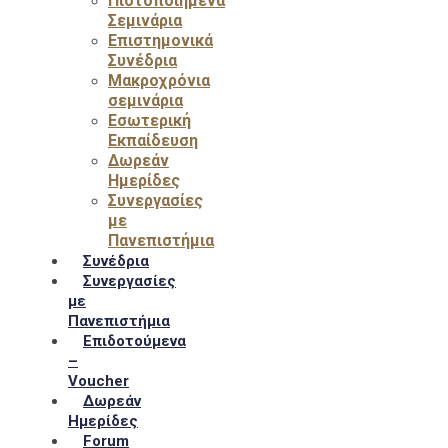
Πιστοποιημένα
Σεμινάρια
Επιστημονικά
Συνέδρια
Μακροχρόνια
σεμινάρια
Εσωτερική
Εκπαίδευση
Δωρεάν
Ημερίδες
Συνεργασίες
με
Πανεπιστήμια
Συνέδρια
Συνεργασίες
με
Πανεπιστήμια
Επιδοτούμενα
–
Voucher
Δωρεάν
Ημερίδες
Forum