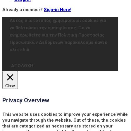
Already a member?
Sign-in Here!
Αυτός ο ιστότοπος χρησιμοποιεί cookies για
να βελτιώσει την εμπειρία σας. Για να
ενημερωθείτε για την Πολιτική Προστασίας
Προσωπικών Δεδομένων παρακαλούμε κάντε
κλικ εδώ:
ΑΠΟΔΟΧΗ
Close
Privacy Overview
This website uses cookies to improve your experience while
you navigate through the website. Out of these, the cookies
that are categorized as necessary are stored on your