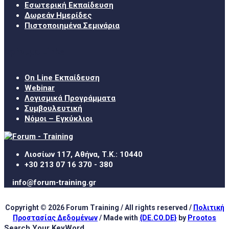
Εσωτερική Εκπαίδευση
Δωρεάν Ημερίδες
Πιστοποιημένα Σεμινάρια
Χρήσιμα Links
On Line Εκπαίδευση
Webinar
Λογισμικά Προγράμματα
Συμβουλευτική
Νόμοι – Εγκύκλιοι
Λιοσίων 117, Αθήνα, Τ.Κ.: 10440
+30 213 07 16 370 - 380
info@forum-training.gr
Copyright © 2026 Forum Training / All rights reserved /
Πολιτική
Προστασίας Δεδομένων
/ Made with
{DE.CO.DE}
by
Prootos
Search Your KeyWord