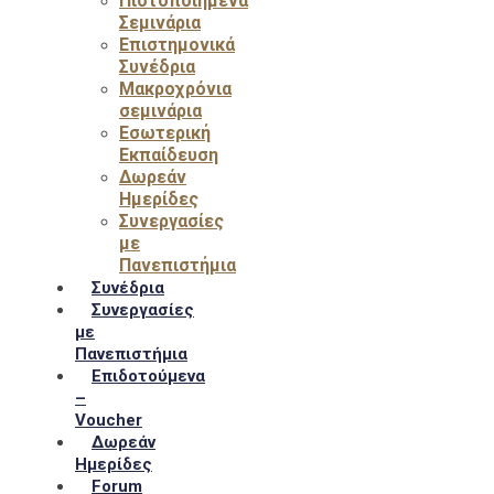
Πιστοποιημένα
Σεμινάρια
Επιστημονικά
Συνέδρια
Μακροχρόνια
σεμινάρια
Εσωτερική
Εκπαίδευση
Δωρεάν
Ημερίδες
Συνεργασίες
με
Πανεπιστήμια
Συνέδρια
Συνεργασίες
με
Πανεπιστήμια
Επιδοτούμενα
–
Voucher
Δωρεάν
Ημερίδες
Forum