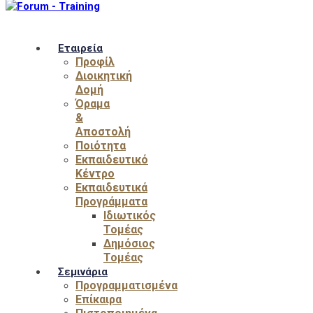
Εταιρεία
Προφίλ
Διοικητική
Δομή
Όραμα
&
Αποστολή
Ποιότητα
Εκπαιδευτικό
Κέντρο
Εκπαιδευτικά
Προγράμματα
Ιδιωτικός
Τομέας
Δημόσιος
Τομέας
Σεμινάρια
Προγραμματισμένα
Επίκαιρα