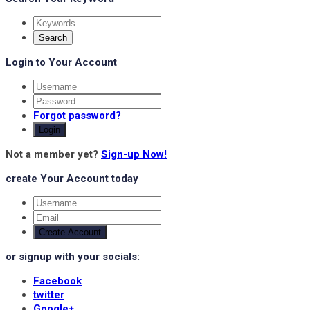
Login to Your Account
Forgot password?
Login
Not a member yet?
Sign-up Now!
create Your Account today
Create Account
or signup with your socials:
Facebook
twitter
Google+