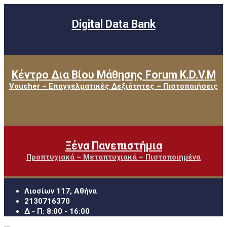
Digital Data Bank
Κέντρο Δια Βίου Μάθησης Forum K.D.V.M
Voucher – Επαγγελματικές Δεξιότητες – Πιστοποιήσεις
Ξένα Πανεπιστήμια
Προπτυχιακά – Μεταπτυχιακά – Πιστοποιημένα
Λιοσίων 117, Αθήνα
2130716370
Δ - Π: 8:00 - 16:00