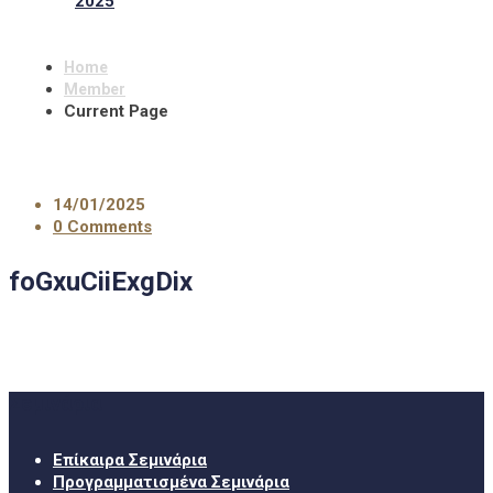
2025
Home
Member
Current Page
14/01/2025
0 Comments
foGxuCiiExgDix
Σεμινάρια
Επίκαιρα Σεμινάρια
Προγραμματισμένα Σεμινάρια