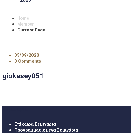
2025
Home
Member
Current Page
05/09/2020
0 Comments
giokasey051
Σεμινάρια
Επίκαιρα Σεμινάρια
Προγραμματισμένα Σεμινάρια