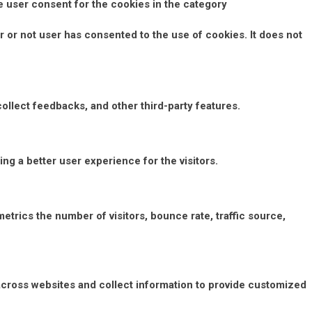
e user consent for the cookies in the category
 or not user has consented to the use of cookies. It does not
collect feedbacks, and other third-party features.
g a better user experience for the visitors.
etrics the number of visitors, bounce rate, traffic source,
across websites and collect information to provide customized