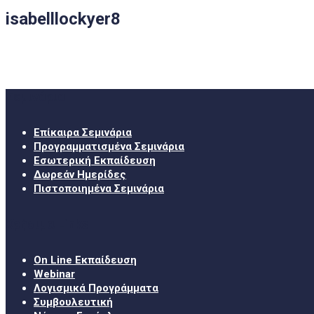
isabelllockyer8
Σεμινάρια
Επίκαιρα Σεμινάρια
Προγραμματισμένα Σεμινάρια
Εσωτερική Εκπαίδευση
Δωρεάν Ημερίδες
Πιστοποιημένα Σεμινάρια
Χρήσιμα Links
On Line Εκπαίδευση
Webinar
Λογισμικά Προγράμματα
Συμβουλευτική