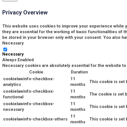
Privacy Overview
This website uses cookies to improve your experience while y
they are essential for the working of basic functionalities of
be stored in your browser only with your consent. You also ha
Necessary
Necessary
Always Enabled
Necessary cookies are absolutely essential for the website to
Cookie
Duration
cookielawinfo-checkbox-
11
This cookie is set
analytics
months
cookielawinfo-checkbox-
11
The cookie is set 
functional
months
cookielawinfo-checkbox-
11
This cookie is set
necessary
months
11
cookielawinfo-checkbox-others
This cookie is set
months