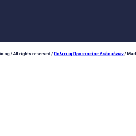
ing / All rights reserved /
Πολιτική Προστασίας Δεδομένων
/ Mad