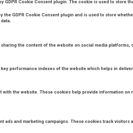
 by GDPR Cookie Consent plugin. The cookie is used to store th
by the GDPR Cookie Consent plugin and is used to store whether
 data.
e sharing the content of the website on social media platforms, 
ey performance indexes of the website which helps in deliverin
t with the website. These cookies help provide information on m
vant ads and marketing campaigns. These cookies track visitors 