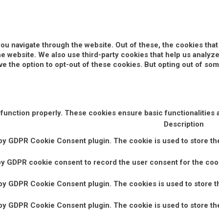
ou navigate through the website. Out of these, the cookies tha
 the website. We also use third-party cookies that help us anal
ve the option to opt-out of these cookies. But opting out of s
 function properly. These cookies ensure basic functionalities 
Description
 by GDPR Cookie Consent plugin. The cookie is used to store the
by GDPR cookie consent to record the user consent for the cook
 by GDPR Cookie Consent plugin. The cookies is used to store t
 by GDPR Cookie Consent plugin. The cookie is used to store the