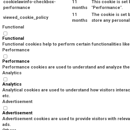
cookielawinfo-checkbox-
11
This cookie is set
performance
months
"Performance".
11
The cookie is set 
viewed_cookie_policy
months
store any personal
Functional
Functional
Functional cookies help to perform certain functionalities lik
Performance
Performance
Performance cookies are used to understand and analyze the k
Analytics
Analytics
Analytical cookies are used to understand how visitors interac
etc.
Advertisement
Advertisement
Advertisement cookies are used to provide visitors with rele
ads.