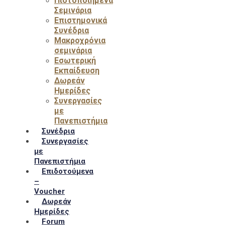
Πιστοποιημένα
Σεμινάρια
Επιστημονικά
Συνέδρια
Μακροχρόνια
σεμινάρια
Εσωτερική
Εκπαίδευση
Δωρεάν
Ημερίδες
Συνεργασίες
με
Πανεπιστήμια
Συνέδρια
Συνεργασίες
με
Πανεπιστήμια
Επιδοτούμενα
–
Voucher
Δωρεάν
Ημερίδες
Forum