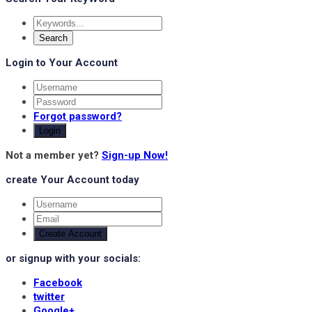
Login to Your Account
Forgot password?
Login
Not a member yet?
Sign-up Now!
create Your Account today
Create Account
or signup with your socials:
Facebook
twitter
Google+