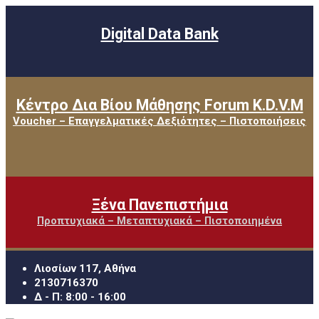
Digital Data Bank
Κέντρο Δια Βίου Μάθησης Forum K.D.V.M
Voucher – Επαγγελματικές Δεξιότητες – Πιστοποιήσεις
Ξένα Πανεπιστήμια
Προπτυχιακά – Μεταπτυχιακά – Πιστοποιημένα
Λιοσίων 117, Αθήνα
2130716370
Δ - Π: 8:00 - 16:00