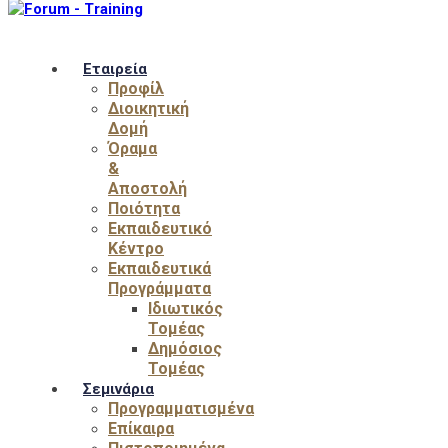
Εταιρεία
Προφίλ
Διοικητική
Δομή
Όραμα
&
Αποστολή
Ποιότητα
Εκπαιδευτικό
Κέντρο
Εκπαιδευτικά
Προγράμματα
Ιδιωτικός
Τομέας
Δημόσιος
Τομέας
Σεμινάρια
Προγραμματισμένα
Επίκαιρα