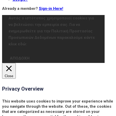
Already a member?
Sign-in Here!
Αυτός ο ιστότοπος χρησιμοποιεί cookies για
να βελτιώσει την εμπειρία σας. Για να
ενημερωθείτε για την Πολιτική Προστασίας
Προσωπικών Δεδομένων παρακαλούμε κάντε
κλικ εδώ:
ΑΠΟΔΟΧΗ
Close
Privacy Overview
This website uses cookies to improve your experience while
you navigate through the website. Out of these, the cookies
that are categorized as necessary are stored on your