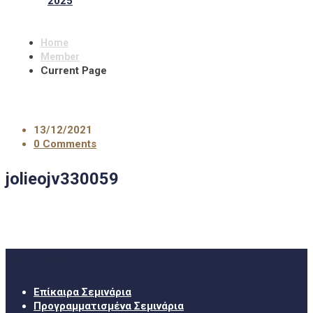
2025
Home
Member
Current Page
13/12/2021
0 Comments
jolieojv330059
Σεμινάρια
Επίκαιρα Σεμινάρια
Προγραμματισμένα Σεμινάρια