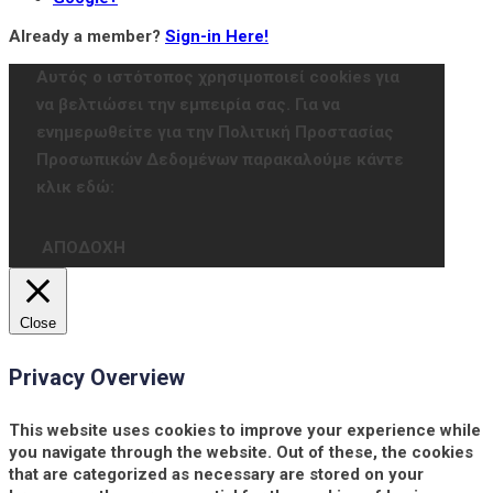
Already a member?
Sign-in Here!
Αυτός ο ιστότοπος χρησιμοποιεί cookies για
να βελτιώσει την εμπειρία σας. Για να
ενημερωθείτε για την Πολιτική Προστασίας
Προσωπικών Δεδομένων παρακαλούμε κάντε
κλικ εδώ:
ΑΠΟΔΟΧΗ
Close
Privacy Overview
This website uses cookies to improve your experience while
you navigate through the website. Out of these, the cookies
that are categorized as necessary are stored on your