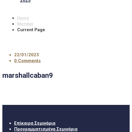
2025
Home
Member
Current Page
22/01/2023
0 Comments
marshallcaban9
Σεμινάρια
Επίκαιρα Σεμινάρια
Προγραμματισμένα Σεμινάρια