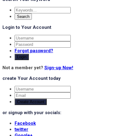
Login to Your Account
Forgot password?
Login
Not a member yet?
Sign-up Now!
create Your Account today
Create Account
or signup with your socials:
Facebook
twitter
Google+