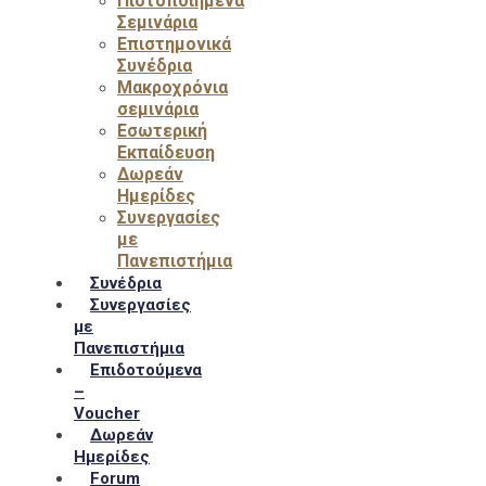
Πιστοποιημένα
Σεμινάρια
Επιστημονικά
Συνέδρια
Μακροχρόνια
σεμινάρια
Εσωτερική
Εκπαίδευση
Δωρεάν
Ημερίδες
Συνεργασίες
με
Πανεπιστήμια
Συνέδρια
Συνεργασίες
με
Πανεπιστήμια
Επιδοτούμενα
–
Voucher
Δωρεάν
Ημερίδες
Forum