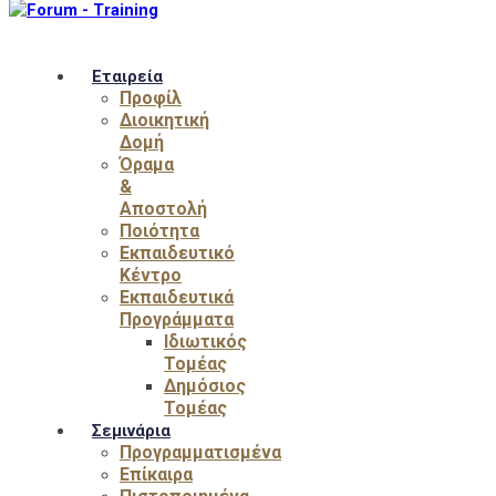
Εταιρεία
Προφίλ
Διοικητική
Δομή
Όραμα
&
Αποστολή
Ποιότητα
Εκπαιδευτικό
Κέντρο
Εκπαιδευτικά
Προγράμματα
Ιδιωτικός
Τομέας
Δημόσιος
Τομέας
Σεμινάρια
Προγραμματισμένα
Επίκαιρα