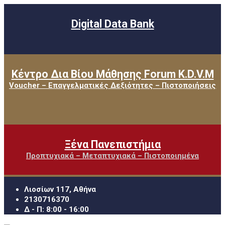
Digital Data Bank
Κέντρο Δια Βίου Μάθησης Forum K.D.V.M
Voucher – Επαγγελματικές Δεξιότητες – Πιστοποιήσεις
Ξένα Πανεπιστήμια
Προπτυχιακά – Μεταπτυχιακά – Πιστοποιημένα
Λιοσίων 117, Αθήνα
2130716370
Δ - Π: 8:00 - 16:00