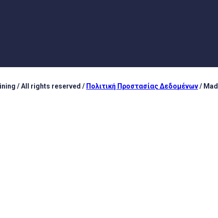
ing / All rights reserved /
Πολιτική Προστασίας Δεδομένων
/ Mad