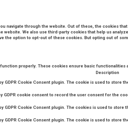
ou navigate through the website. Out of these, the cookies tha
 the website. We also use third-party cookies that help us anal
ve the option to opt-out of these cookies. But opting out of s
 function properly. These cookies ensure basic functionalities 
Description
 by GDPR Cookie Consent plugin. The cookie is used to store the
by GDPR cookie consent to record the user consent for the cook
 by GDPR Cookie Consent plugin. The cookies is used to store t
 by GDPR Cookie Consent plugin. The cookie is used to store the