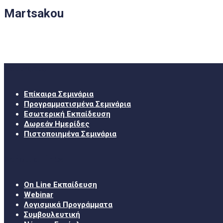
Martsakou
Σεμινάρια
Επίκαιρα Σεμινάρια
Προγραμματισμένα Σεμινάρια
Εσωτερική Εκπαίδευση
Δωρεάν Ημερίδες
Πιστοποιημένα Σεμινάρια
Χρήσιμα Links
On Line Εκπαίδευση
Webinar
Λογισμικά Προγράμματα
Συμβουλευτική