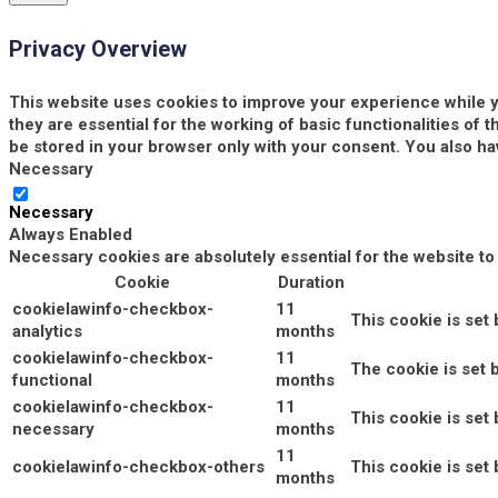
Privacy Overview
This website uses cookies to improve your experience while y
they are essential for the working of basic functionalities of
be stored in your browser only with your consent. You also ha
Necessary
Necessary
Always Enabled
Necessary cookies are absolutely essential for the website to
Cookie
Duration
cookielawinfo-checkbox-
11
This cookie is set
analytics
months
cookielawinfo-checkbox-
11
The cookie is set 
functional
months
cookielawinfo-checkbox-
11
This cookie is set
necessary
months
11
cookielawinfo-checkbox-others
This cookie is set
months