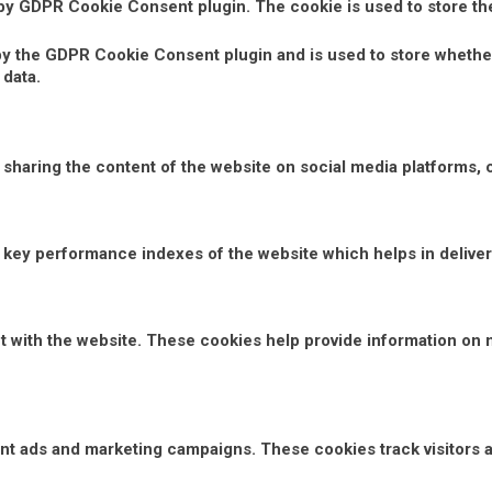
 by GDPR Cookie Consent plugin. The cookie is used to store th
by the GDPR Cookie Consent plugin and is used to store whether
 data.
e sharing the content of the website on social media platforms, 
ey performance indexes of the website which helps in deliverin
t with the website. These cookies help provide information on m
vant ads and marketing campaigns. These cookies track visitors 