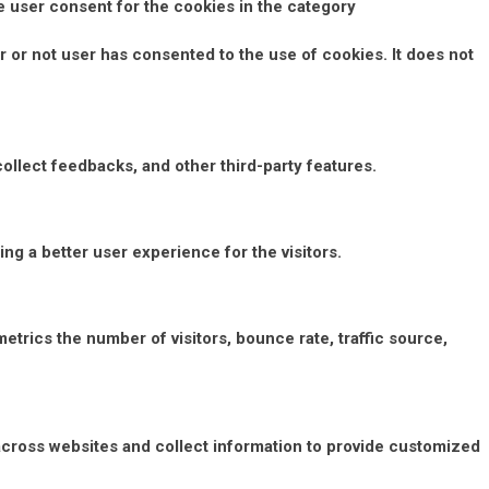
e user consent for the cookies in the category
 or not user has consented to the use of cookies. It does not
collect feedbacks, and other third-party features.
g a better user experience for the visitors.
etrics the number of visitors, bounce rate, traffic source,
across websites and collect information to provide customized