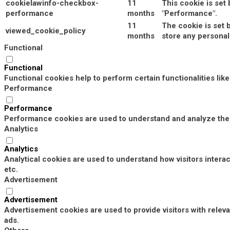
cookielawinfo-checkbox-
11
This cookie is set
performance
months
"Performance".
11
The cookie is set 
viewed_cookie_policy
months
store any personal
Functional
Functional
Functional cookies help to perform certain functionalities lik
Performance
Performance
Performance cookies are used to understand and analyze the k
Analytics
Analytics
Analytical cookies are used to understand how visitors interac
etc.
Advertisement
Advertisement
Advertisement cookies are used to provide visitors with rele
ads.