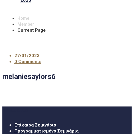
2025
Home
Member
Current Page
27/01/2023
0 Comments
melaniesaylors6
Σεμινάρια
Επίκαιρα Σεμινάρια
Προγραμματισμένα Σεμινάρια