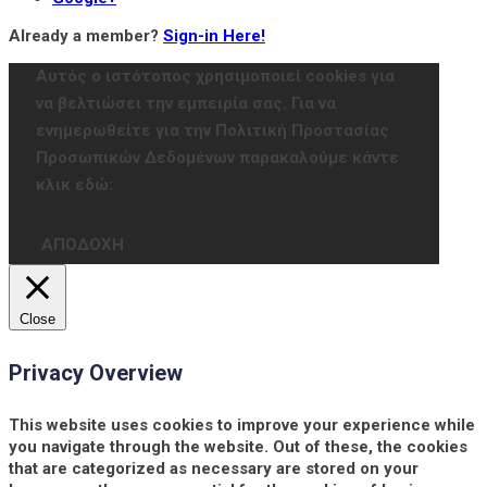
Already a member?
Sign-in Here!
Αυτός ο ιστότοπος χρησιμοποιεί cookies για
να βελτιώσει την εμπειρία σας. Για να
ενημερωθείτε για την Πολιτική Προστασίας
Προσωπικών Δεδομένων παρακαλούμε κάντε
κλικ εδώ:
ΑΠΟΔΟΧΗ
Close
Privacy Overview
This website uses cookies to improve your experience while
you navigate through the website. Out of these, the cookies
that are categorized as necessary are stored on your