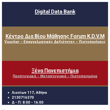
Digital Data Bank
Κέντρο Δια Βίου Μάθησης Forum K.D.V.M
Voucher – Επαγγελματικές Δεξιότητες – Πιστοποιήσεις
Ξένα Πανεπιστήμια
Προπτυχιακά – Μεταπτυχιακά – Πιστοποιημένα
Λιοσίων 117, Αθήνα
2130716370
Δ - Π: 8:00 - 16:00