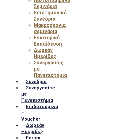
Πιστοποιημένα
Σεμινάρια
Επιστημονικά
Συνέδρια
Μακροχρόνια
σεμινάρια
Εσωτερική
Εκπαίδευση
Δωρεάν
Ημερίδες
Συνεργασίες
με
Πανεπιστήμια
Συνέδρια
Συνεργασίες
με
Πανεπιστήμια
Επιδοτούμενα
–
Voucher
Δωρεάν
Ημερίδες
Forum