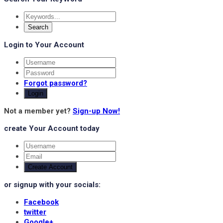
Login to Your Account
Forgot password?
Login
Not a member yet?
Sign-up Now!
create Your Account today
Create Account
or signup with your socials:
Facebook
twitter
Google+