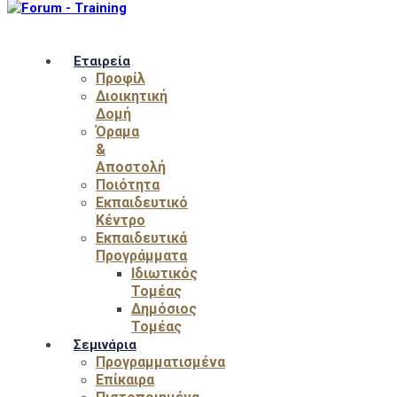
Εταιρεία
Προφίλ
Διοικητική
Δομή
Όραμα
&
Αποστολή
Ποιότητα
Εκπαιδευτικό
Κέντρο
Εκπαιδευτικά
Προγράμματα
Ιδιωτικός
Τομέας
Δημόσιος
Τομέας
Σεμινάρια
Προγραμματισμένα
Επίκαιρα