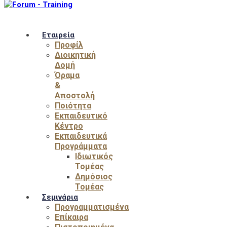
Εταιρεία
Προφίλ
Διοικητική
Δομή
Όραμα
&
Αποστολή
Ποιότητα
Εκπαιδευτικό
Κέντρο
Εκπαιδευτικά
Προγράμματα
Ιδιωτικός
Τομέας
Δημόσιος
Τομέας
Σεμινάρια
Προγραμματισμένα
Επίκαιρα