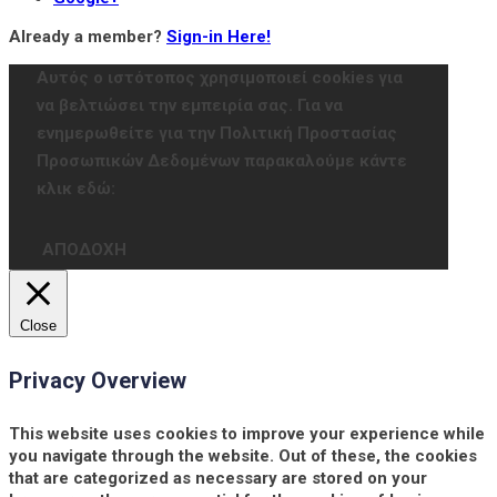
Already a member?
Sign-in Here!
Αυτός ο ιστότοπος χρησιμοποιεί cookies για
να βελτιώσει την εμπειρία σας. Για να
ενημερωθείτε για την Πολιτική Προστασίας
Προσωπικών Δεδομένων παρακαλούμε κάντε
κλικ εδώ:
ΑΠΟΔΟΧΗ
Close
Privacy Overview
This website uses cookies to improve your experience while
you navigate through the website. Out of these, the cookies
that are categorized as necessary are stored on your