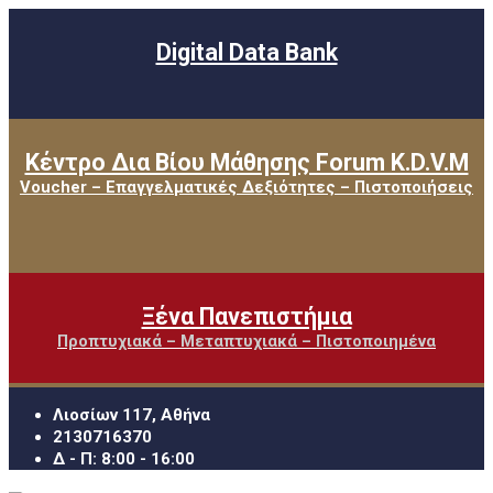
Digital Data Bank
Κέντρο Δια Βίου Μάθησης Forum K.D.V.M
Voucher – Επαγγελματικές Δεξιότητες – Πιστοποιήσεις
Ξένα Πανεπιστήμια
Προπτυχιακά – Μεταπτυχιακά – Πιστοποιημένα
Λιοσίων 117, Αθήνα
2130716370
Δ - Π: 8:00 - 16:00