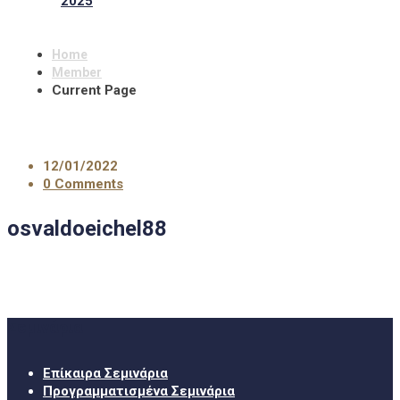
2025
Home
Member
Current Page
12/01/2022
0 Comments
osvaldoeichel88
Σεμινάρια
Επίκαιρα Σεμινάρια
Προγραμματισμένα Σεμινάρια