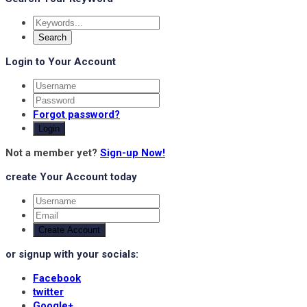
Login to Your Account
Forgot password?
Login
Not a member yet?
Sign-up Now!
create Your Account today
Create Account
or signup with your socials:
Facebook
twitter
Google+