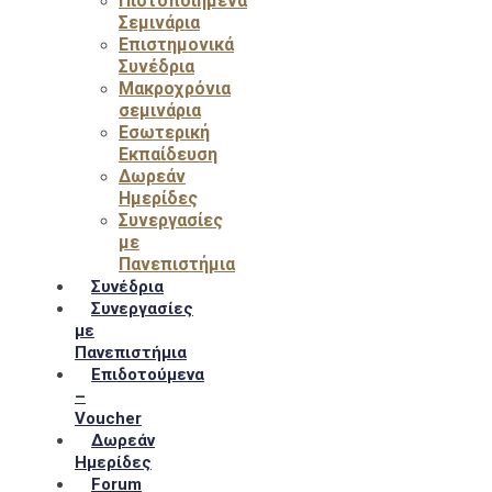
Πιστοποιημένα
Σεμινάρια
Επιστημονικά
Συνέδρια
Μακροχρόνια
σεμινάρια
Εσωτερική
Εκπαίδευση
Δωρεάν
Ημερίδες
Συνεργασίες
με
Πανεπιστήμια
Συνέδρια
Συνεργασίες
με
Πανεπιστήμια
Επιδοτούμενα
–
Voucher
Δωρεάν
Ημερίδες
Forum