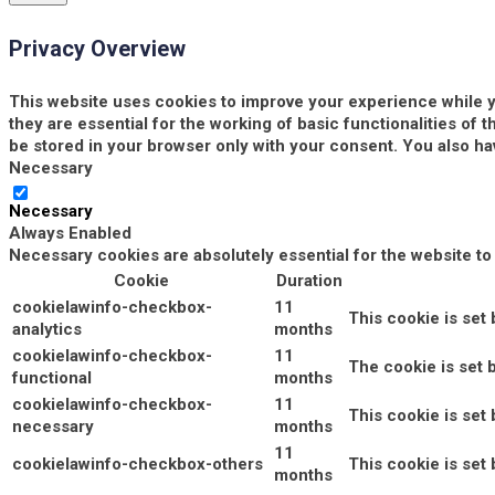
Privacy Overview
This website uses cookies to improve your experience while y
they are essential for the working of basic functionalities of
be stored in your browser only with your consent. You also ha
Necessary
Necessary
Always Enabled
Necessary cookies are absolutely essential for the website to
Cookie
Duration
cookielawinfo-checkbox-
11
This cookie is set
analytics
months
cookielawinfo-checkbox-
11
The cookie is set 
functional
months
cookielawinfo-checkbox-
11
This cookie is set
necessary
months
11
cookielawinfo-checkbox-others
This cookie is set
months