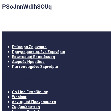
PSoJnnWdIhSOUq
Σεμινάρια
Επίκαιρα Σεμινάρια
Προγραμματισμένα Σεμινάρια
Εσωτερική Εκπαίδευση
Δωρεάν Ημερίδες
Πιστοποιημένα Σεμινάρια
Χρήσιμα Links
On Line Εκπαίδευση
Webinar
Λογισμικά Προγράμματα
Συμβουλευτική