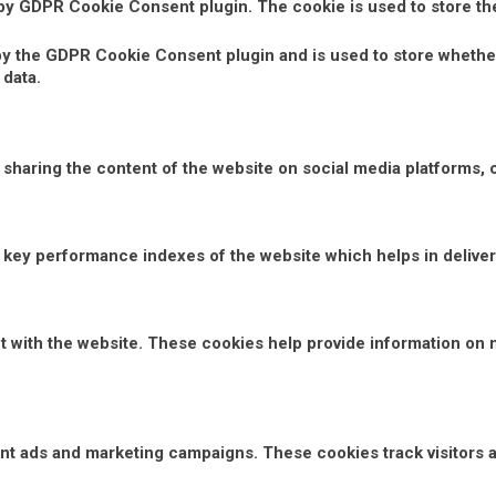
 by GDPR Cookie Consent plugin. The cookie is used to store th
by the GDPR Cookie Consent plugin and is used to store whether
 data.
e sharing the content of the website on social media platforms, 
ey performance indexes of the website which helps in deliverin
t with the website. These cookies help provide information on m
vant ads and marketing campaigns. These cookies track visitors 