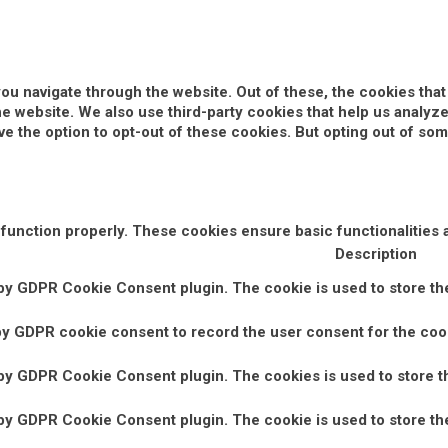
ou navigate through the website. Out of these, the cookies tha
 the website. We also use third-party cookies that help us anal
ve the option to opt-out of these cookies. But opting out of s
 function properly. These cookies ensure basic functionalities 
Description
 by GDPR Cookie Consent plugin. The cookie is used to store the
by GDPR cookie consent to record the user consent for the cook
 by GDPR Cookie Consent plugin. The cookies is used to store t
 by GDPR Cookie Consent plugin. The cookie is used to store the