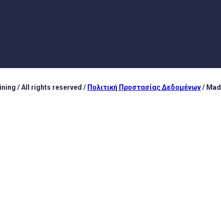
ing / All rights reserved /
Πολιτική Προστασίας Δεδομένων
/ Mad