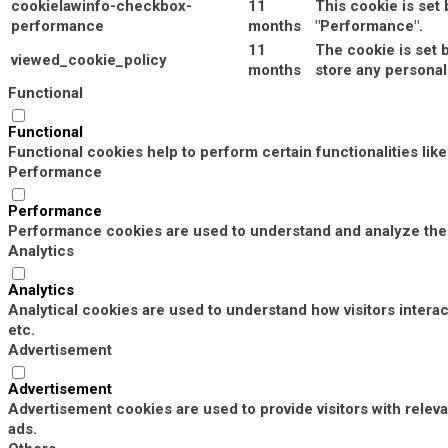
cookielawinfo-checkbox-
11
This cookie is set
performance
months
"Performance".
11
The cookie is set 
viewed_cookie_policy
months
store any personal
Functional
Functional
Functional cookies help to perform certain functionalities lik
Performance
Performance
Performance cookies are used to understand and analyze the k
Analytics
Analytics
Analytical cookies are used to understand how visitors interac
etc.
Advertisement
Advertisement
Advertisement cookies are used to provide visitors with rele
ads.