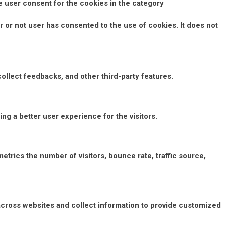
e user consent for the cookies in the category
 or not user has consented to the use of cookies. It does not
collect feedbacks, and other third-party features.
g a better user experience for the visitors.
etrics the number of visitors, bounce rate, traffic source,
across websites and collect information to provide customized