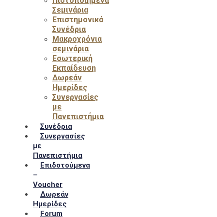
Πιστοποιημένα
Σεμινάρια
Επιστημονικά
Συνέδρια
Μακροχρόνια
σεμινάρια
Εσωτερική
Εκπαίδευση
Δωρεάν
Ημερίδες
Συνεργασίες
με
Πανεπιστήμια
Συνέδρια
Συνεργασίες
με
Πανεπιστήμια
Επιδοτούμενα
–
Voucher
Δωρεάν
Ημερίδες
Forum