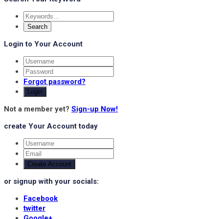
Login to Your Account
Forgot password?
Login
Not a member yet?
Sign-up Now!
create Your Account today
Create Account
or signup with your socials:
Facebook
twitter
Google+