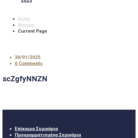
2025
Home
Member
Current Page
30/01/2025
0 Comments
scZgfyNNZN
Σεμινάρια
Επίκαιρα Σεμινάρια
Προγραμματισμένα Σεμινάρια