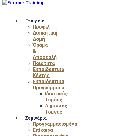
Εταιρεία
Προφίλ
Διοικητική
Δομή
Όραμα
&
Αποστολή
Ποιότητα
Εκπαιδευτικό
Κέντρο
Εκπαιδευτικά
Προγράμματα
Ιδιωτικός
Τομέας
Δημόσιος
Τομέας
Σεμινάρια
Προγραμματισμένα
Επίκαιρα