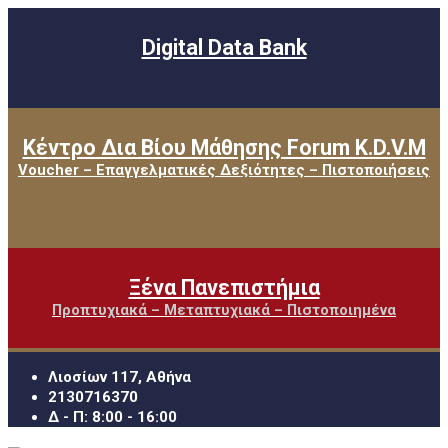
Digital Data Bank
Κέντρο Δια Βίου Μάθησης Forum K.D.V.M
Voucher – Επαγγελματικές Δεξιότητες – Πιστοποιήσεις
Ξένα Πανεπιστήμια
Προπτυχιακά – Μεταπτυχιακά – Πιστοποιημένα
Λιοσίων 117, Αθήνα
2130716370
Δ - Π: 8:00 - 16:00