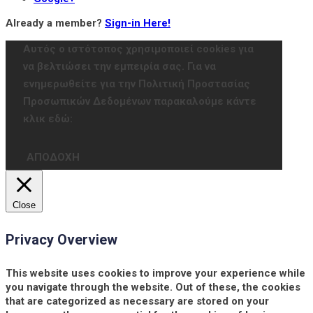
Already a member?
Sign-in Here!
Αυτός ο ιστότοπος χρησιμοποιεί cookies για
να βελτιώσει την εμπειρία σας. Για να
ενημερωθείτε για την Πολιτική Προστασίας
Προσωπικών Δεδομένων παρακαλούμε κάντε
κλικ εδώ:
ΑΠΟΔΟΧΗ
Close
Privacy Overview
This website uses cookies to improve your experience while
you navigate through the website. Out of these, the cookies
that are categorized as necessary are stored on your