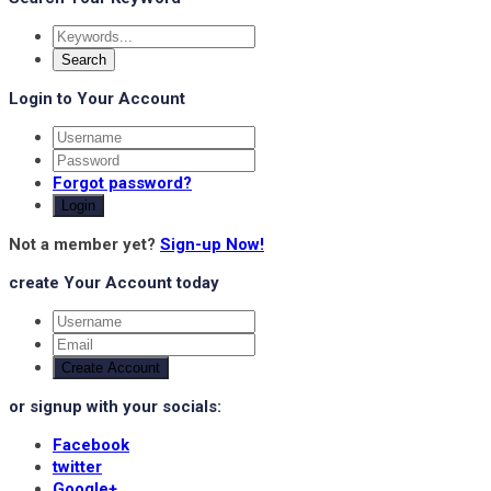
Login to Your Account
Forgot password?
Login
Not a member yet?
Sign-up Now!
create Your Account today
Create Account
or signup with your socials:
Facebook
twitter
Google+