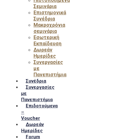
Πιστοποιημένα
Σεμινάρια
Επιστημονικά
Συνέδρια
Μακροχρόνια
σεμινάρια
Εσωτερική
Εκπαίδευση
Δωρεάν
Ημερίδες
Συνεργασίες
με
Πανεπιστήμια
Συνέδρια
Συνεργασίες
με
Πανεπιστήμια
Επιδοτούμενα
–
Voucher
Δωρεάν
Ημερίδες
Forum