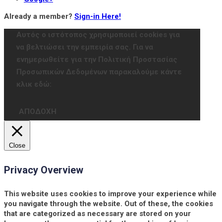
Already a member?
Sign-in Here!
Αυτός ο ιστότοπος χρησιμοποιεί cookies για
να βελτιώσει την εμπειρία σας. Για να
ενημερωθείτε για την Πολιτική Προστασίας
Προσωπικών Δεδομένων παρακαλούμε κάντε
κλικ εδώ:
ΑΠΟΔΟΧΗ
Close
Privacy Overview
This website uses cookies to improve your experience while
you navigate through the website. Out of these, the cookies
that are categorized as necessary are stored on your