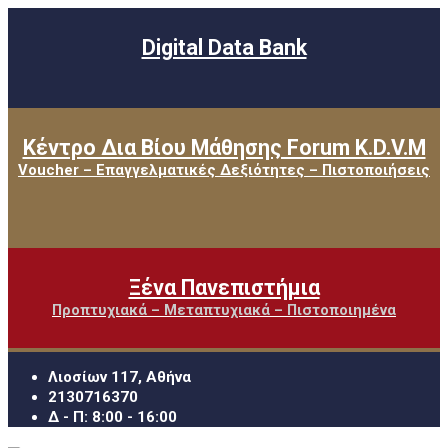
Digital Data Bank
Κέντρο Δια Βίου Μάθησης Forum K.D.V.M
Voucher – Επαγγελματικές Δεξιότητες – Πιστοποιήσεις
Ξένα Πανεπιστήμια
Προπτυχιακά – Μεταπτυχιακά – Πιστοποιημένα
Λιοσίων 117, Αθήνα
2130716370
Δ - Π: 8:00 - 16:00