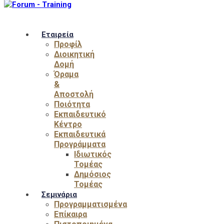
Εταιρεία
Προφίλ
Διοικητική
Δομή
Όραμα
&
Αποστολή
Ποιότητα
Εκπαιδευτικό
Κέντρο
Εκπαιδευτικά
Προγράμματα
Ιδιωτικός
Τομέας
Δημόσιος
Τομέας
Σεμινάρια
Προγραμματισμένα
Επίκαιρα