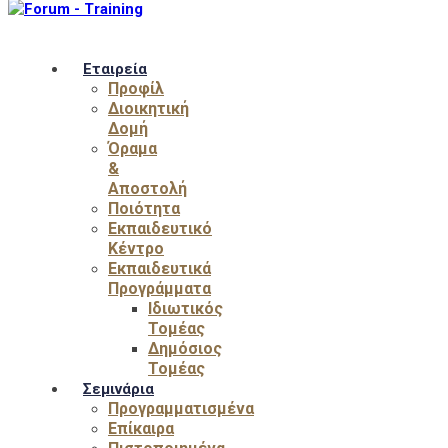
Εταιρεία
Προφίλ
Διοικητική
Δομή
Όραμα
&
Αποστολή
Ποιότητα
Εκπαιδευτικό
Κέντρο
Εκπαιδευτικά
Προγράμματα
Ιδιωτικός
Τομέας
Δημόσιος
Τομέας
Σεμινάρια
Προγραμματισμένα
Επίκαιρα