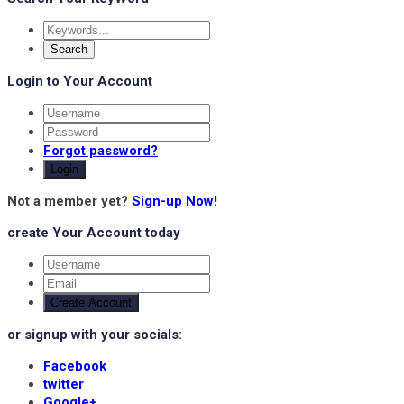
Login to Your Account
Forgot password?
Login
Not a member yet?
Sign-up Now!
create Your Account today
Create Account
or signup with your socials:
Facebook
twitter
Google+