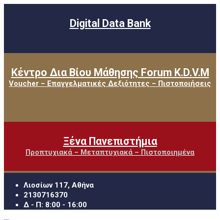
Digital Data Bank
Κέντρο Δια Βίου Μάθησης Forum K.D.V.M
Voucher – Επαγγελματικές Δεξιότητες – Πιστοποιήσεις
Ξένα Πανεπιστήμια
Προπτυχιακά – Μεταπτυχιακά – Πιστοποιημένα
Λιοσίων 117, Αθήνα
2130716370
Δ - Π: 8:00 - 16:00