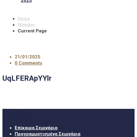
2025
Home
Member
Current Page
21/01/2025
0 Comments
UqLFERApYYlr
Σεμινάρια
Επίκαιρα Σεμινάρια
Προγραμματισμένα Σεμινάρια