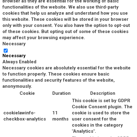
browser as they are essential for the working of basic
functionalities of the website. We also use third-party
cookies that help us analyze and understand how you use
this website. These cookies will be stored in your browser
only with your consent. You also have the option to opt-out
of these cookies. But opting out of some of these cookies
may affect your browsing experience.
Necessary
Necessary
Always Enabled
Necessary cookies are absolutely essential for the website
to function properly. These cookies ensure basic
functionalities and security features of the website,
anonymously.
Cookie
Duration
Description
This cookie is set by GDPR
Cookie Consent plugin. The
cookielawinfo-
11
cookie is used to store the
checkbox-analytics
months
user consent for the
cookies in the category
"Analytics".