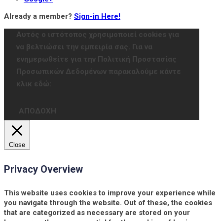
Already a member?
Sign-in Here!
Αυτός ο ιστότοπος χρησιμοποιεί cookies για
να βελτιώσει την εμπειρία σας. Για να
ενημερωθείτε για την Πολιτική Προστασίας
Προσωπικών Δεδομένων παρακαλούμε κάντε
κλικ εδώ:
ΑΠΟΔΟΧΗ
Close
Privacy Overview
This website uses cookies to improve your experience while
you navigate through the website. Out of these, the cookies
that are categorized as necessary are stored on your