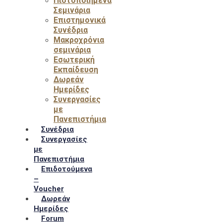
Πιστοποιημένα
Σεμινάρια
Επιστημονικά
Συνέδρια
Μακροχρόνια
σεμινάρια
Εσωτερική
Εκπαίδευση
Δωρεάν
Ημερίδες
Συνεργασίες
με
Πανεπιστήμια
Συνέδρια
Συνεργασίες
με
Πανεπιστήμια
Επιδοτούμενα
–
Voucher
Δωρεάν
Ημερίδες
Forum