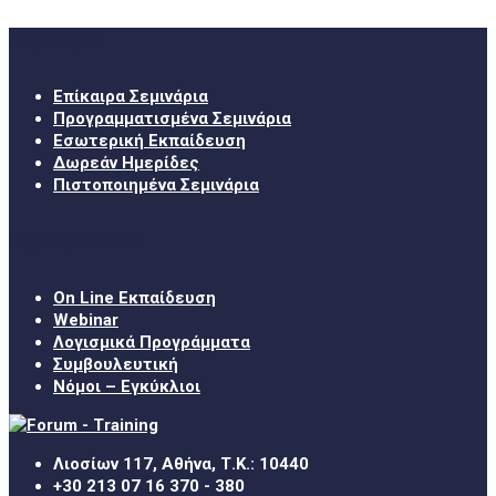
Σεμινάρια
Επίκαιρα Σεμινάρια
Προγραμματισμένα Σεμινάρια
Εσωτερική Εκπαίδευση
Δωρεάν Ημερίδες
Πιστοποιημένα Σεμινάρια
Χρήσιμα Links
On Line Εκπαίδευση
Webinar
Λογισμικά Προγράμματα
Συμβουλευτική
Νόμοι – Εγκύκλιοι
Λιοσίων 117, Αθήνα, Τ.Κ.: 10440
+30 213 07 16 370 - 380