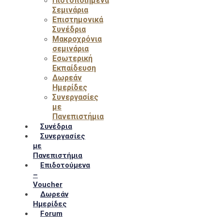
Πιστοποιημένα
Σεμινάρια
Επιστημονικά
Συνέδρια
Μακροχρόνια
σεμινάρια
Εσωτερική
Εκπαίδευση
Δωρεάν
Ημερίδες
Συνεργασίες
με
Πανεπιστήμια
Συνέδρια
Συνεργασίες
με
Πανεπιστήμια
Επιδοτούμενα
–
Voucher
Δωρεάν
Ημερίδες
Forum