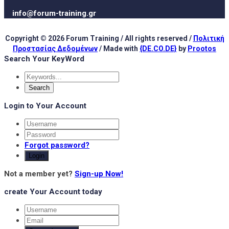
info@forum-training.gr
Copyright © 2026 Forum Training / All rights reserved /
Πολιτική
Προστασίας Δεδομένων
/ Made with
{DE.CO.DE}
by
Prootos
Search Your KeyWord
Login to Your Account
Forgot password?
Login
Not a member yet?
Sign-up Now!
create Your Account today