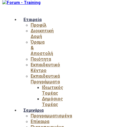
Εταιρεία
Προφίλ
Διοικητική
Δομή
Όραμα
&
Αποστολή
Ποιότητα
Εκπαιδευτικό
Κέντρο
Εκπαιδευτικά
Προγράμματα
Ιδιωτικός
Τομέας
Δημόσιος
Τομέας
Σεμινάρια
Προγραμματισμένα
Επίκαιρα