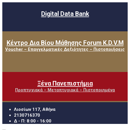
Digital Data Bank
Κέντρο Δια Βίου Μάθησης Forum K.D.V.M
Voucher – Επαγγελματικές Δεξιότητες – Πιστοποιήσεις
Ξένα Πανεπιστήμια
Προπτυχιακά – Μεταπτυχιακά – Πιστοποιημένα
Λιοσίων 117, Αθήνα
2130716370
Δ - Π: 8:00 - 16:00