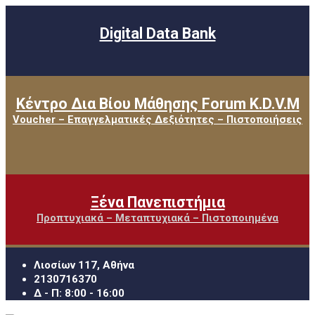
Digital Data Bank
Κέντρο Δια Βίου Μάθησης Forum K.D.V.M
Voucher – Επαγγελματικές Δεξιότητες – Πιστοποιήσεις
Ξένα Πανεπιστήμια
Προπτυχιακά – Μεταπτυχιακά – Πιστοποιημένα
Λιοσίων 117, Αθήνα
2130716370
Δ - Π: 8:00 - 16:00