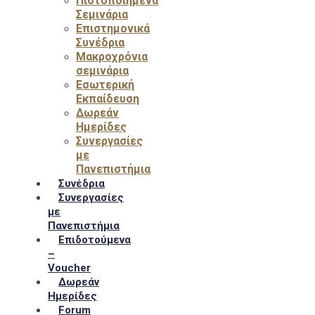
Πιστοποιημένα
Σεμινάρια
Επιστημονικά
Συνέδρια
Μακροχρόνια
σεμινάρια
Εσωτερική
Εκπαίδευση
Δωρεάν
Ημερίδες
Συνεργασίες
με
Πανεπιστήμια
Συνέδρια
Συνεργασίες
με
Πανεπιστήμια
Επιδοτούμενα
–
Voucher
Δωρεάν
Ημερίδες
Forum