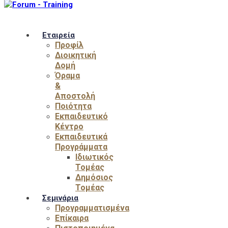
Εταιρεία
Προφίλ
Διοικητική
Δομή
Όραμα
&
Αποστολή
Ποιότητα
Εκπαιδευτικό
Κέντρο
Εκπαιδευτικά
Προγράμματα
Ιδιωτικός
Τομέας
Δημόσιος
Τομέας
Σεμινάρια
Προγραμματισμένα
Επίκαιρα