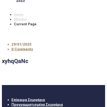
2025
Home
Member
Current Page
29/01/2025
0 Comments
xyhqQaNc
Σεμινάρια
Επίκαιρα Σεμινάρια
Προγραμματισμένα Σεμινάρια