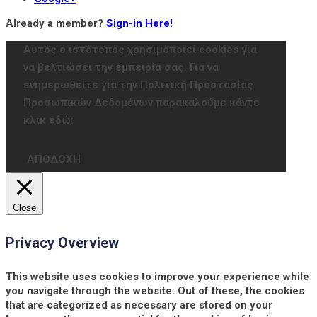
Already a member?
Sign-in Here!
Αυτός ο ιστότοπος χρησιμοποιεί cookies για
να βελτιώσει την εμπειρία σας. Για να
ενημερωθείτε για την Πολιτική Προστασίας
Προσωπικών Δεδομένων παρακαλούμε κάντε
κλικ εδώ:
ΑΠΟΔΟΧΗ
Close
Privacy Overview
This website uses cookies to improve your experience while
you navigate through the website. Out of these, the cookies
that are categorized as necessary are stored on your