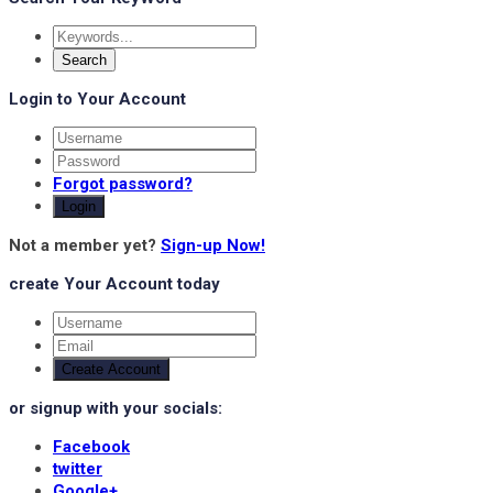
Login to Your Account
Forgot password?
Login
Not a member yet?
Sign-up Now!
create Your Account today
Create Account
or signup with your socials:
Facebook
twitter
Google+