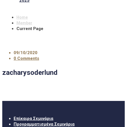
2025
Home
Member
Current Page
09/10/2020
0 Comments
zacharysoderlund
Σεμινάρια
Επίκαιρα Σεμινάρια
Προγραμματισμένα Σεμινάρια