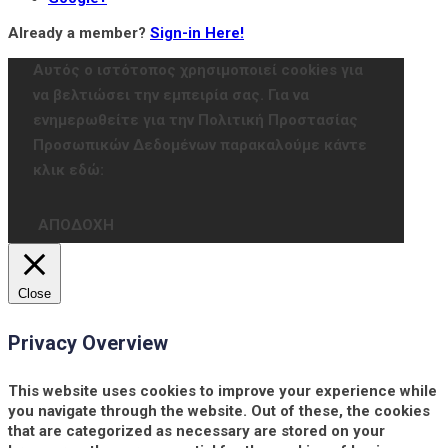
Already a member?
Sign-in Here!
Αυτός ο ιστότοπος χρησιμοποιεί cookies για
να βελτιώσει την εμπειρία σας. Για να
ενημερωθείτε για την Πολιτική Προστασίας
Προσωπικών Δεδομένων παρακαλούμε κάντε
κλικ εδώ:
ΑΠΟΔΟΧΗ
Close
Privacy Overview
This website uses cookies to improve your experience while
you navigate through the website. Out of these, the cookies
that are categorized as necessary are stored on your