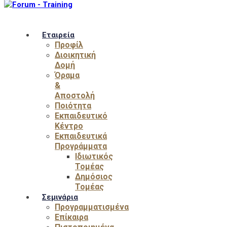
Εταιρεία
Προφίλ
Διοικητική
Δομή
Όραμα
&
Αποστολή
Ποιότητα
Εκπαιδευτικό
Κέντρο
Εκπαιδευτικά
Προγράμματα
Ιδιωτικός
Τομέας
Δημόσιος
Τομέας
Σεμινάρια
Προγραμματισμένα
Επίκαιρα