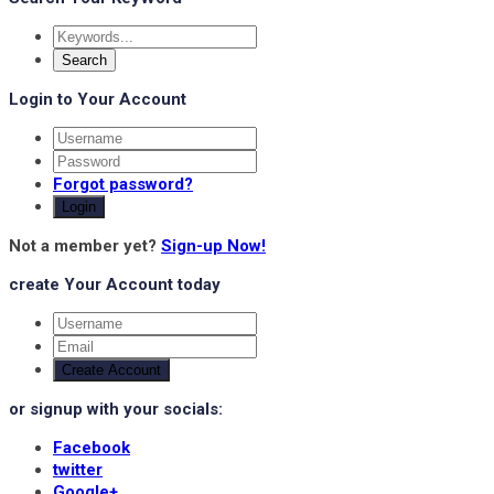
Login to Your Account
Forgot password?
Login
Not a member yet?
Sign-up Now!
create Your Account today
Create Account
or signup with your socials:
Facebook
twitter
Google+