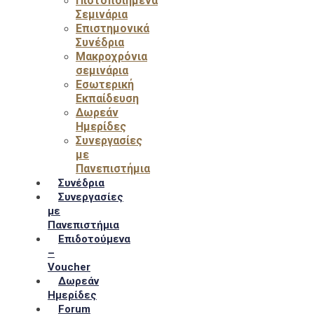
Πιστοποιημένα
Σεμινάρια
Επιστημονικά
Συνέδρια
Μακροχρόνια
σεμινάρια
Εσωτερική
Εκπαίδευση
Δωρεάν
Ημερίδες
Συνεργασίες
με
Πανεπιστήμια
Συνέδρια
Συνεργασίες
με
Πανεπιστήμια
Επιδοτούμενα
–
Voucher
Δωρεάν
Ημερίδες
Forum