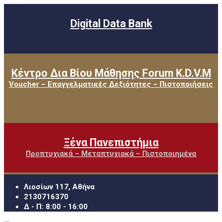
Digital Data Bank
Κέντρο Δια Βίου Μάθησης Forum K.D.V.M
Voucher – Επαγγελματικές Δεξιότητες – Πιστοποιήσεις
Ξένα Πανεπιστήμια
Προπτυχιακά – Μεταπτυχιακά – Πιστοποιημένα
Λιοσίων 117, Αθήνα
2130716370
Δ - Π: 8:00 - 16:00