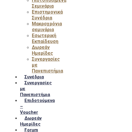
Πιστοποιημένα
Σεμινάρια
Επιστημονικά
Συνέδρια
Μακροχρόνια
σεμινάρια
Εσωτερική
Εκπαίδευση
Δωρεάν
Ημερίδες
Συνεργασίες
με
Πανεπιστήμια
Συνέδρια
Συνεργασίες
με
Πανεπιστήμια
Επιδοτούμενα
–
Voucher
Δωρεάν
Ημερίδες
Forum