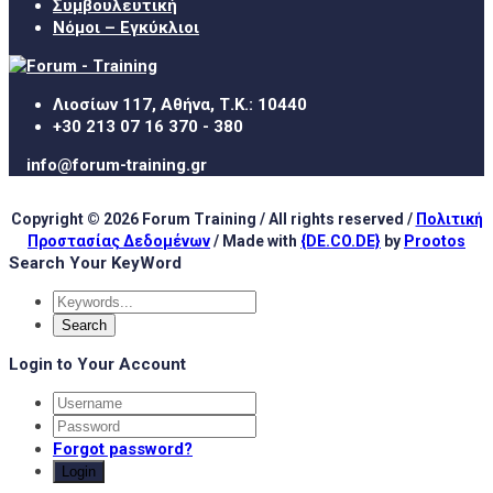
Συμβουλευτική
Νόμοι – Εγκύκλιοι
Λιοσίων 117, Αθήνα, Τ.Κ.: 10440
+30 213 07 16 370 - 380
info@forum-training.gr
Copyright © 2026 Forum Training / All rights reserved /
Πολιτική
Προστασίας Δεδομένων
/ Made with
{DE.CO.DE}
by
Prootos
Search Your KeyWord
Login to Your Account
Forgot password?
Login