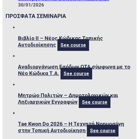
30/01/2026
ΠΡΟΣΦΑΤΑ ΣΕΜΙΝΑΡΙΑ
Βιβλίο ΙΙ – Νέος Κώδικας Τοπικής
Αυτοδιοίκησης
See course
Αναδιοργάνωση Εσόδων ΟΤΑ σύμφωνα με το
Νέο Κώδικα Τ.Α.
See course
Μητρώο Πολιτών – Δημοτολογικών και
Ληξιαρχικών Εγγραφών
See course
Tae Kwon Do 2026 – Η Τεχνητή Νοημοσύνη
στην Τοπική Αυτοδιοίκηση
See course