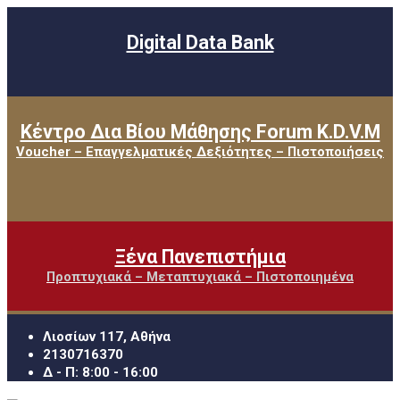
Digital Data Bank
Κέντρο Δια Βίου Μάθησης Forum K.D.V.M
Voucher – Επαγγελματικές Δεξιότητες – Πιστοποιήσεις
Ξένα Πανεπιστήμια
Προπτυχιακά – Μεταπτυχιακά – Πιστοποιημένα
Λιοσίων 117, Αθήνα
2130716370
Δ - Π: 8:00 - 16:00