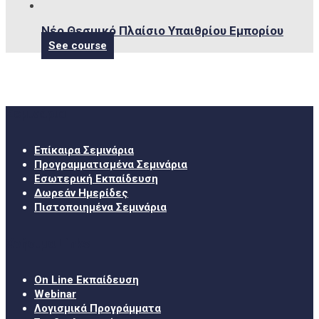
Νέο Θεσμικό Πλαίσιο Υπαιθρίου Εμπορίου
See course
Σεμινάρια
Επίκαιρα Σεμινάρια
Προγραμματισμένα Σεμινάρια
Εσωτερική Εκπαίδευση
Δωρεάν Ημερίδες
Πιστοποιημένα Σεμινάρια
Χρήσιμα Links
On Line Εκπαίδευση
Webinar
Λογισμικά Προγράμματα