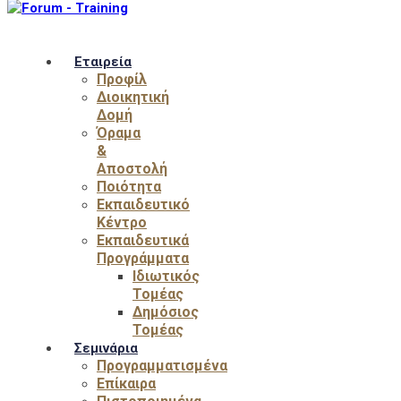
Εταιρεία
Προφίλ
Διοικητική
Δομή
Όραμα
&
Αποστολή
Ποιότητα
Εκπαιδευτικό
Κέντρο
Εκπαιδευτικά
Προγράμματα
Ιδιωτικός
Τομέας
Δημόσιος
Τομέας
Σεμινάρια
Προγραμματισμένα
Επίκαιρα