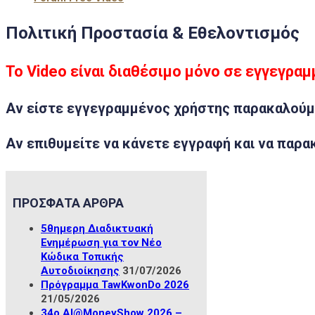
Πολιτική Προστασία & Εθελοντισμός
Το Video είναι διαθέσιμο μόνο σε εγγεγρα
Αν είστε
εγγεγραμμένος χρήστης
παρακαλούμ
Αν επιθυμείτε να κάνετε
εγγραφή
και να παρα
ΠΡΟΣΦΑΤΑ ΑΡΘΡΑ
5θημερη Διαδικτυακή
Ενημέρωση για τον Νέο
Κώδικα Τοπικής
Αυτοδιοίκησης
31/07/2026
Πρόγραμμα TawKwonDo 2026
21/05/2026
34ο ΑΙ@MoneyShow 2026 –