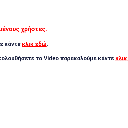
μμένους χρήστες.
ε κάντε
κλικ εδώ
.
κολουθήσετε το Video παρακαλούμε κάντε
κλικ