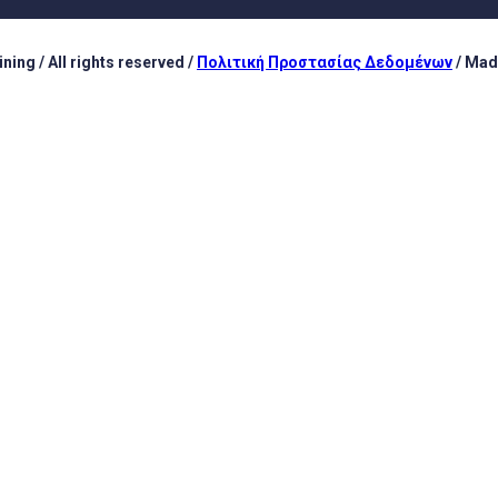
ing / All rights reserved /
Πολιτική Προστασίας Δεδομένων
/ Mad