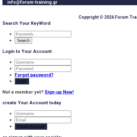
info@forum-training.gr
Copyright © 2026 Forum Train
Search Your KeyWord
Login to Your Account
Forgot password?
Login
Not a member yet?
Sign-up Now!
create Your Account today
Create Account