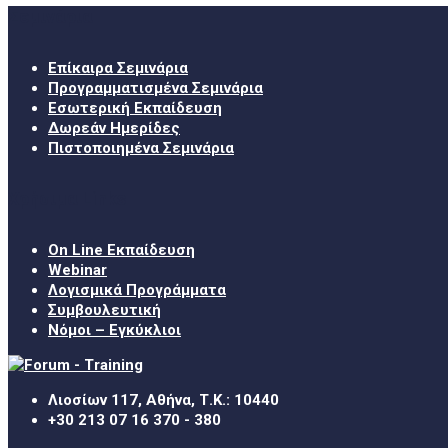
Σεμινάρια
Επίκαιρα Σεμινάρια
Προγραμματισμένα Σεμινάρια
Εσωτερική Εκπαίδευση
Δωρεάν Ημερίδες
Πιστοποιημένα Σεμινάρια
Χρήσιμα Links
On Line Εκπαίδευση
Webinar
Λογισμικά Προγράμματα
Συμβουλευτική
Νόμοι – Εγκύκλιοι
Λιοσίων 117, Αθήνα, Τ.Κ.: 10440
+30 213 07 16 370 - 380