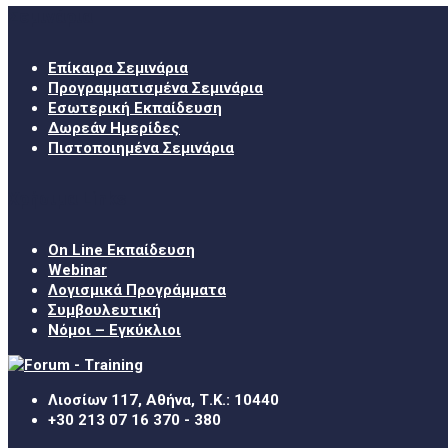
Σεμινάρια
Επίκαιρα Σεμινάρια
Προγραμματισμένα Σεμινάρια
Εσωτερική Εκπαίδευση
Δωρεάν Ημερίδες
Πιστοποιημένα Σεμινάρια
Χρήσιμα Links
On Line Εκπαίδευση
Webinar
Λογισμικά Προγράμματα
Συμβουλευτική
Νόμοι – Εγκύκλιοι
Λιοσίων 117, Αθήνα, Τ.Κ.: 10440
+30 213 07 16 370 - 380