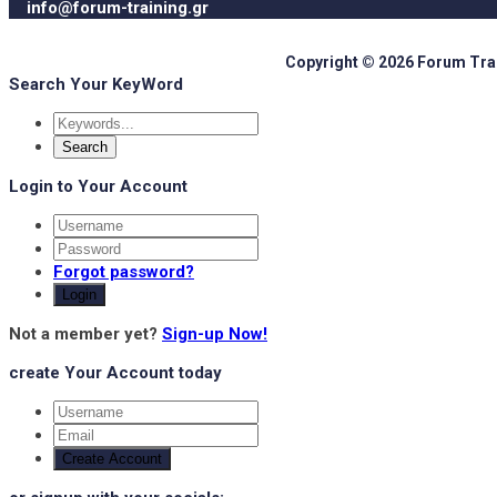
info@forum-training.gr
Copyright © 2026 Forum Train
Search Your KeyWord
Login to Your Account
Forgot password?
Login
Not a member yet?
Sign-up Now!
create Your Account today
Create Account