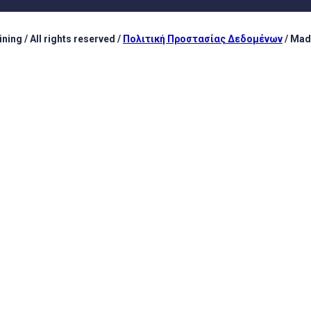
ing / All rights reserved /
Πολιτική Προστασίας Δεδομένων
/ Mad