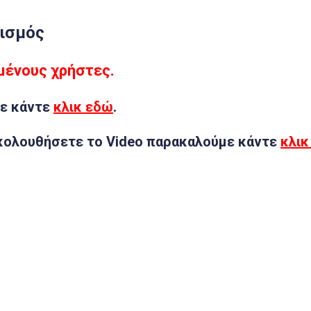
ρισμός
μμένους χρήστες.
ε κάντε
κλικ εδώ
.
κολουθήσετε το Video παρακαλούμε κάντε
κλικ