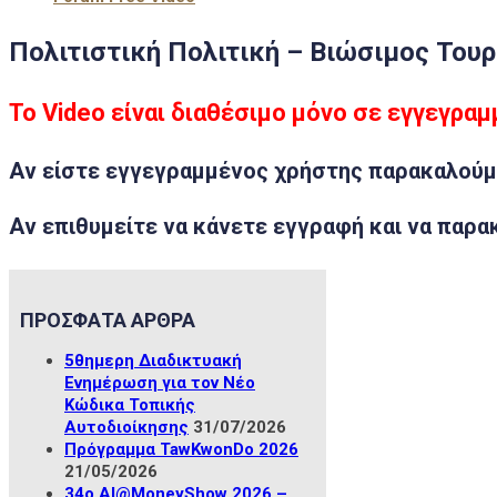
Πολιτιστική Πολιτική – Βιώσιμος Του
Το Video είναι διαθέσιμο μόνο σε εγγεγρα
Αν είστε
εγγεγραμμένος χρήστης
παρακαλούμ
Αν επιθυμείτε να κάνετε
εγγραφή
και να παρα
ΠΡΟΣΦΑΤΑ ΑΡΘΡΑ
5θημερη Διαδικτυακή
Ενημέρωση για τον Νέο
Κώδικα Τοπικής
Αυτοδιοίκησης
31/07/2026
Πρόγραμμα TawKwonDo 2026
21/05/2026
34ο ΑΙ@MoneyShow 2026 –