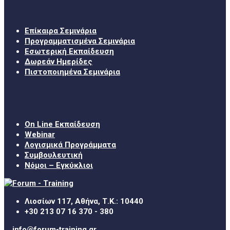
Σεμινάρια
Επίκαιρα Σεμινάρια
Προγραμματισμένα Σεμινάρια
Εσωτερική Εκπαίδευση
Δωρεάν Ημερίδες
Πιστοποιημένα Σεμινάρια
Χρήσιμα Links
On Line Εκπαίδευση
Webinar
Λογισμικά Προγράμματα
Συμβουλευτική
Νόμοι – Εγκύκλιοι
Λιοσίων 117, Αθήνα, Τ.Κ.: 10440
+30 213 07 16 370 - 380
info@forum-training.gr