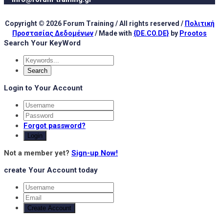
Copyright © 2026 Forum Training / All rights reserved /
Πολιτική
Προστασίας Δεδομένων
/ Made with
{DE.CO.DE}
by
Prootos
Search Your KeyWord
Login to Your Account
Forgot password?
Login
Not a member yet?
Sign-up Now!
create Your Account today
Create Account