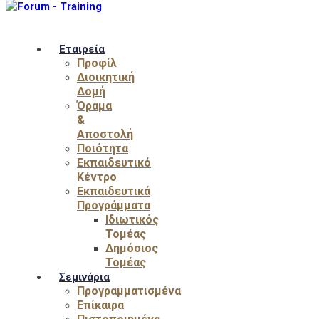
Εταιρεία
Προφίλ
Διοικητική
Δομή
Όραμα
&
Αποστολή
Ποιότητα
Εκπαιδευτικό
Κέντρο
Εκπαιδευτικά
Προγράμματα
Ιδιωτικός
Τομέας
Δημόσιος
Τομέας
Σεμινάρια
Προγραμματισμένα
Επίκαιρα