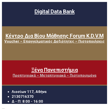
Digital Data Bank
Κέντρο Δια Βίου Μάθησης Forum K.D.V.M
Voucher – Επαγγελματικές Δεξιότητες – Πιστοποιήσεις
Ξένα Πανεπιστήμια
Προπτυχιακά – Μεταπτυχιακά – Πιστοποιημένα
Λιοσίων 117, Αθήνα
2130716370
Δ - Π: 8:00 - 16:00