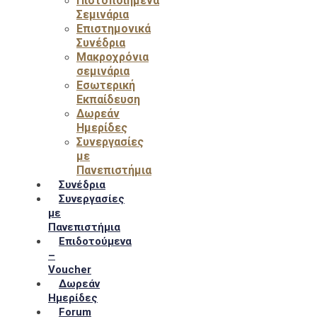
Πιστοποιημένα
Σεμινάρια
Επιστημονικά
Συνέδρια
Μακροχρόνια
σεμινάρια
Εσωτερική
Εκπαίδευση
Δωρεάν
Ημερίδες
Συνεργασίες
με
Πανεπιστήμια
Συνέδρια
Συνεργασίες
με
Πανεπιστήμια
Επιδοτούμενα
–
Voucher
Δωρεάν
Ημερίδες
Forum