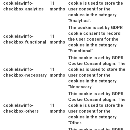
cookielawinfo-
11
cookie is used to store the
checkbox-analytics
months
user consent for the
cookies in the category
"Analytics".
The cookie is set by GDPR
cookie consent to record
cookielawinfo-
11
the user consent for the
checkbox-functional
months
cookies in the category
"Functional".
This cookie is set by GDPR
Cookie Consent plugin. The
cookielawinfo-
11
cookies is used to store the
checkbox-necessary
months
user consent for the
cookies in the category
"Necessary".
This cookie is set by GDPR
Cookie Consent plugin. The
cookielawinfo-
11
cookie is used to store the
checkbox-others
months
user consent for the
cookies in the category
"Other.
This cookie is set by GDPR