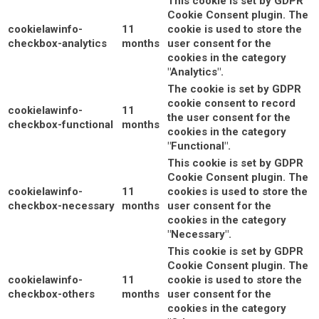
This cookie is set by GDPR
Cookie Consent plugin. The
cookielawinfo-
11
cookie is used to store the
checkbox-analytics
months
user consent for the
cookies in the category
"Analytics".
The cookie is set by GDPR
cookie consent to record
cookielawinfo-
11
the user consent for the
checkbox-functional
months
cookies in the category
"Functional".
This cookie is set by GDPR
Cookie Consent plugin. The
cookielawinfo-
11
cookies is used to store the
checkbox-necessary
months
user consent for the
cookies in the category
"Necessary".
This cookie is set by GDPR
Cookie Consent plugin. The
cookielawinfo-
11
cookie is used to store the
checkbox-others
months
user consent for the
cookies in the category