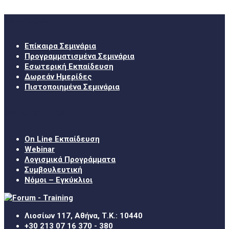
Σεμινάρια
Επίκαιρα Σεμινάρια
Προγραμματισμένα Σεμινάρια
Εσωτερική Εκπαίδευση
Δωρεάν Ημερίδες
Πιστοποιημένα Σεμινάρια
Χρήσιμα Links
On Line Εκπαίδευση
Webinar
Λογισμικά Προγράμματα
Συμβουλευτική
Νόμοι – Εγκύκλιοι
Λιοσίων 117, Αθήνα, Τ.Κ.: 10440
+30 213 07 16 370 - 380