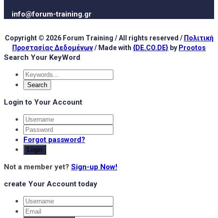
info@forum-training.gr
Copyright © 2026 Forum Training / All rights reserved /
Πολιτική
Προστασίας Δεδομένων
/ Made with
{DE.CO.DE}
by
Prootos
Search Your KeyWord
Login to Your Account
Forgot password?
Login
Not a member yet?
Sign-up Now!
create Your Account today