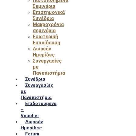
Πιστοποιημένα
Σεμινάρια
Επιστημονικά
Συνέδρια
Μακροχρόνια
σεμινάρια
Εσωτερική
Εκπαίδευση
Δωρεάν
Ημερίδες
Συνεργασίες
με
Πανεπιστήμια
Συνέδρια
Συνεργασίες
με
Πανεπιστήμια
Επιδοτούμενα
–
Voucher
Δωρεάν
Ημερίδες
Forum