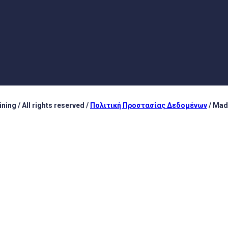
ing / All rights reserved /
Πολιτική Προστασίας Δεδομένων
/ Mad