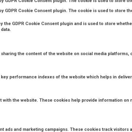
 by GDPR Cookie Consent plugin. The cookie is used to store the
 by GDPR Cookie Consent plugin. The cookie is used to store th
by the GDPR Cookie Consent plugin and is used to store whether
 data.
e sharing the content of the website on social media platforms, 
ey performance indexes of the website which helps in deliverin
t with the website. These cookies help provide information on m
vant ads and marketing campaigns. These cookies track visitors 