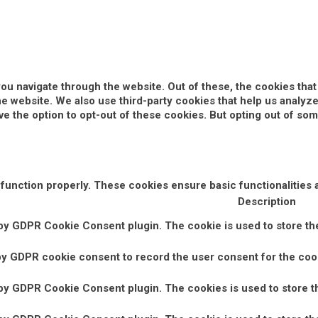
ou navigate through the website. Out of these, the cookies tha
 the website. We also use third-party cookies that help us anal
ve the option to opt-out of these cookies. But opting out of s
 function properly. These cookies ensure basic functionalities 
Description
 by GDPR Cookie Consent plugin. The cookie is used to store the
by GDPR cookie consent to record the user consent for the cook
 by GDPR Cookie Consent plugin. The cookies is used to store t