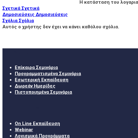
Η κατάσταση του λογαρια
Σχετικά
Σχετικά
Δημοσιεύσεις
Δημοσιεύσεις
Σχόλια
Σχόλια
Αυτός ο χρήστης δεν έχει να κάνει καθόλου σχόλια.
Σεμινάρια
Επίκαιρα Σεμινάρια
Προγραμματισμένα Σεμινάρια
Εσωτερική Εκπαίδευση
Δωρεάν Ημερίδες
Πιστοποιημένα Σεμινάρια
Χρήσιμα Links
On Line Εκπαίδευση
Webinar
Λογισμικά Προγράμματα