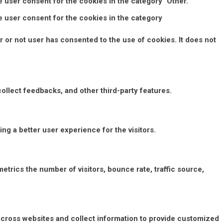
 user consent for the cookies in the category "Other.
e user consent for the cookies in the category
 or not user has consented to the use of cookies. It does not
collect feedbacks, and other third-party features.
g a better user experience for the visitors.
etrics the number of visitors, bounce rate, traffic source,
across websites and collect information to provide customized