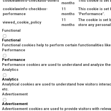
cookielawinfo-checkbox-others
This cookie is set
months
cookielawinfo-checkbox-
11
This cookie is set
performance
months
"Performance".
11
The cookie is set 
viewed_cookie_policy
months
store any personal
Functional
Functional
Functional cookies help to perform certain functionalities lik
Performance
Performance
Performance cookies are used to understand and analyze the k
Analytics
Analytics
Analytical cookies are used to understand how visitors interac
etc.
Advertisement
Advertisement
Advertisement cookies are used to provide visitors with rele