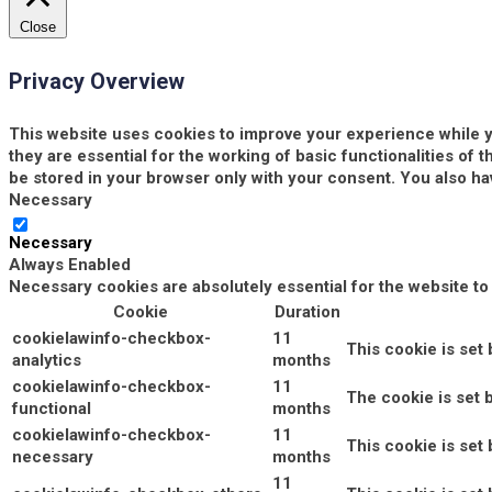
Close
Privacy Overview
This website uses cookies to improve your experience while y
they are essential for the working of basic functionalities of
be stored in your browser only with your consent. You also ha
Necessary
Necessary
Always Enabled
Necessary cookies are absolutely essential for the website to
Cookie
Duration
cookielawinfo-checkbox-
11
This cookie is set
analytics
months
cookielawinfo-checkbox-
11
The cookie is set 
functional
months
cookielawinfo-checkbox-
11
This cookie is set
necessary
months
11