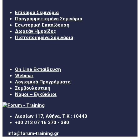
Επίκαιρα Σεμινάρια
Προγραμματισμένα Σεμινάρια
Εσωτερική Εκπαίδευση
Δωρεάν Ημερίδες
Πιστοποιημένα Σεμινάρια
Χρήσιμα Links
On Line Εκπαίδευση
Webinar
Λογισμικά Προγράμματα
Συμβουλευτική
Νόμοι – Εγκύκλιοι
Λιοσίων 117, Αθήνα, Τ.Κ.: 10440
+30 213 07 16 370 - 380
info@forum-training.gr