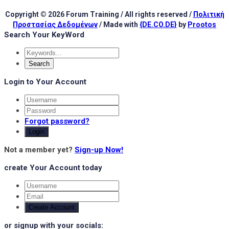
Copyright © 2026 Forum Training / All rights reserved /
Πολιτική
Προστασίας Δεδομένων
/ Made with
{DE.CO.DE}
by
Prootos
Search Your KeyWord
Login to Your Account
Forgot password?
Login
Not a member yet?
Sign-up Now!
create Your Account today
Create Account
or signup with your socials: