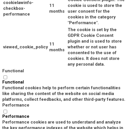
cookielawinfo-
11
cookie is used to store the
checkbox-
months
user consent for the
performance
cookies in the category
"Performance".
The cookie is set by the
GDPR Cookie Consent
plugin and is used to store
11
viewed_cookie_policy
whether or not user has
months
consented to the use of
cookies. It does not store
any personal data.
Functional
Functional
Functional cookies help to perform certain functionalities
like sharing the content of the website on social media
platforms, collect feedbacks, and other third-party features.
Performance
Performance
Performance cookies are used to understand and analyze
the key performance indexes of the website which helps in