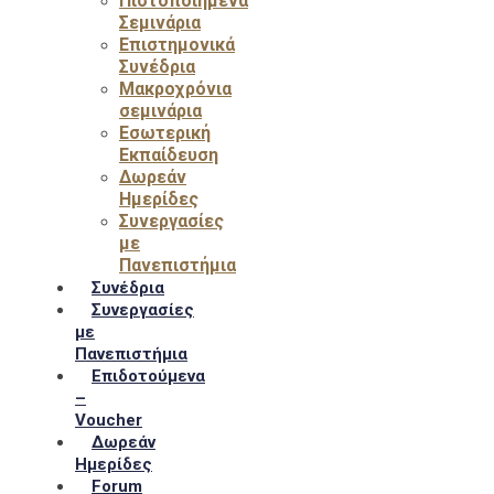
Πιστοποιημένα
Σεμινάρια
Επιστημονικά
Συνέδρια
Μακροχρόνια
σεμινάρια
Εσωτερική
Εκπαίδευση
Δωρεάν
Ημερίδες
Συνεργασίες
με
Πανεπιστήμια
Συνέδρια
Συνεργασίες
με
Πανεπιστήμια
Επιδοτούμενα
–
Voucher
Δωρεάν
Ημερίδες
Forum