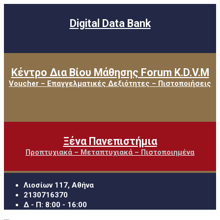
Digital Data Bank
Κέντρο Δια Βίου Μάθησης Forum K.D.V.M
Voucher – Επαγγελματικές Δεξιότητες – Πιστοποιήσεις
Ξένα Πανεπιστήμια
Προπτυχιακά – Μεταπτυχιακά – Πιστοποιημένα
Λιοσίων 117, Αθήνα
2130716370
Δ - Π: 8:00 - 16:00