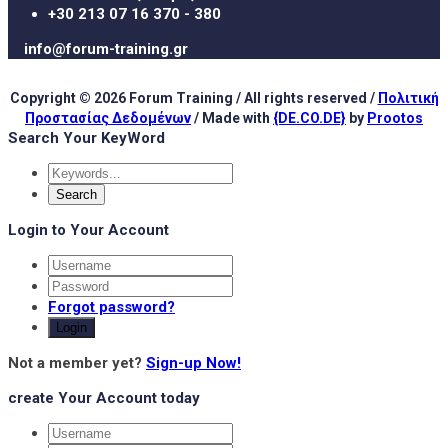
+30 213 07 16 370 - 380
info@forum-training.gr
Copyright © 2026 Forum Training / All rights reserved /
Πολιτική
Προστασίας Δεδομένων
/ Made with
{DE.CO.DE}
by
Prootos
Search Your KeyWord
Login to Your Account
Forgot password?
Login
Not a member yet?
Sign-up Now!
create Your Account today