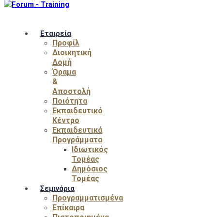
Εταιρεία
Προφίλ
Διοικητική
Δομή
Όραμα
&
Αποστολή
Ποιότητα
Εκπαιδευτικό
Κέντρο
Εκπαιδευτικά
Προγράμματα
Ιδιωτικός
Τομέας
Δημόσιος
Τομέας
Σεμινάρια
Προγραμματισμένα
Επίκαιρα