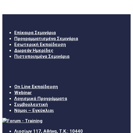
Σεμινάρια
Επίκαιρα Σεμινάρια
Προγραμματισμένα Σεμινάρια
Εσωτερική Εκπαίδευση
Δωρεάν Ημερίδες
Πιστοποιημένα Σεμινάρια
Χρήσιμα Links
On Line Εκπαίδευση
Webinar
Λογισμικά Προγράμματα
Συμβουλευτική
Νόμοι – Εγκύκλιοι
Λιοσίων 117, Αθήνα, Τ.Κ.: 10440