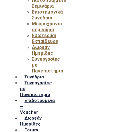
Πιστοποιημένα
Σεμινάρια
Επιστημονικά
Συνέδρια
Μακροχρόνια
σεμινάρια
Εσωτερική
Εκπαίδευση
Δωρεάν
Ημερίδες
Συνεργασίες
με
Πανεπιστήμια
Συνέδρια
Συνεργασίες
με
Πανεπιστήμια
Επιδοτούμενα
–
Voucher
Δωρεάν
Ημερίδες
Forum