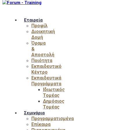
Εταιρεία
Προφίλ
Διοικητική
Δομή
Όραμα
&
Αποστολή
Ποιότητα
Εκπαιδευτικό
Κέντρο
Εκπαιδευτικά
Προγράμματα
Ιδιωτικός
Τομέας
Δημόσιος
Τομέας
Σεμινάρια
Προγραμματισμένα
Επίκαιρα