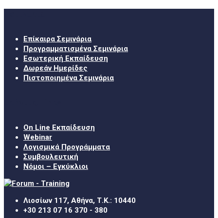
Σεμινάρια
Επίκαιρα Σεμινάρια
Προγραμματισμένα Σεμινάρια
Εσωτερική Εκπαίδευση
Δωρεάν Ημερίδες
Πιστοποιημένα Σεμινάρια
Χρήσιμα Links
On Line Εκπαίδευση
Webinar
Λογισμικά Προγράμματα
Συμβουλευτική
Νόμοι – Εγκύκλιοι
Λιοσίων 117, Αθήνα, Τ.Κ.: 10440
+30 213 07 16 370 - 380