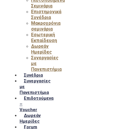
Πιστοποιημένα
Σεμινάρια
Επιστημονικά
Συνέδρια
Μακροχρόνια
σεμινάρια
Εσωτερική
Εκπαίδευση
Δωρεάν
Ημερίδες
Συνεργασίες
με
Πανεπιστήμια
Συνέδρια
Συνεργασίες
με
Πανεπιστήμια
Επιδοτούμενα
–
Voucher
Δωρεάν
Ημερίδες
Forum