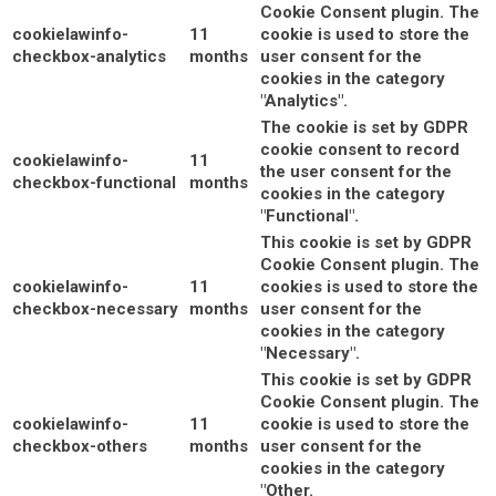
Cookie Consent plugin. The
cookielawinfo-
11
cookie is used to store the
checkbox-analytics
months
user consent for the
cookies in the category
"Analytics".
The cookie is set by GDPR
cookie consent to record
cookielawinfo-
11
the user consent for the
checkbox-functional
months
cookies in the category
"Functional".
This cookie is set by GDPR
Cookie Consent plugin. The
cookielawinfo-
11
cookies is used to store the
checkbox-necessary
months
user consent for the
cookies in the category
"Necessary".
This cookie is set by GDPR
Cookie Consent plugin. The
cookielawinfo-
11
cookie is used to store the
checkbox-others
months
user consent for the
cookies in the category
"Other.