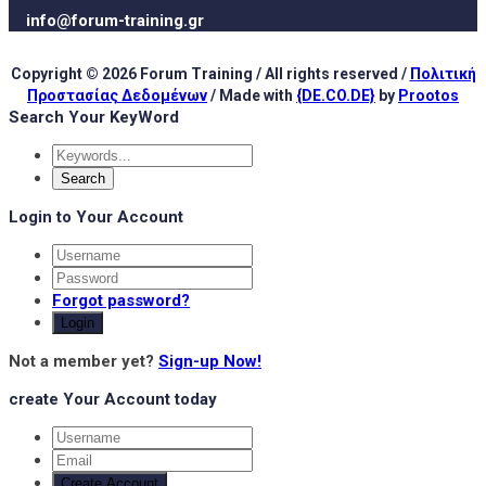
info@forum-training.gr
Copyright © 2026 Forum Training / All rights reserved /
Πολιτική
Προστασίας Δεδομένων
/ Made with
{DE.CO.DE}
by
Prootos
Search Your KeyWord
Login to Your Account
Forgot password?
Login
Not a member yet?
Sign-up Now!
create Your Account today
Create Account