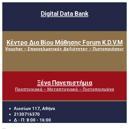
Digital Data Bank
Κέντρο Δια Βίου Μάθησης Forum K.D.V.M
Voucher – Επαγγελματικές Δεξιότητες – Πιστοποιήσεις
Ξένα Πανεπιστήμια
Προπτυχιακά – Μεταπτυχιακά – Πιστοποιημένα
Λιοσίων 117, Αθήνα
2130716370
Δ - Π: 8:00 - 16:00