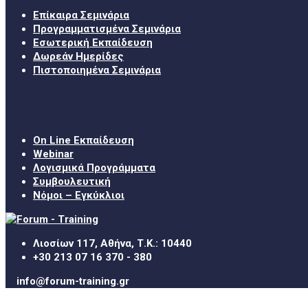
Επίκαιρα Σεμινάρια
Προγραμματισμένα Σεμινάρια
Εσωτερική Εκπαίδευση
Δωρεάν Ημερίδες
Πιστοποιημένα Σεμινάρια
Χρήσιμα Links
On Line Εκπαίδευση
Webinar
Λογισμικά Προγράμματα
Συμβουλευτική
Νόμοι – Εγκύκλιοι
Λιοσίων 117, Αθήνα, Τ.Κ.: 10440
+30 213 07 16 370 - 380
info@forum-training.gr