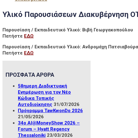
Υλικό Παρουσιάσεων Διακυβέρνηση Ο
Παρουσίαση / Εκπαιδευτικό Υλικό: Βιβή Γεωργακοπούλου
Πατήστε
ΕΔΩ
Παρουσίαση / Εκπαιδευτικό Υλικό: Ανδρομάχη Πατσιαβούρ
Πατήστε
ΕΔΩ
ΠΡΟΣΦΑΤΑ ΑΡΘΡΑ
5θημερη Διαδικτυακή
Ενημέρωση για τον Νέο
Κώδικα Τοπικής
Αυτοδιοίκησης
31/07/2026
Πρόγραμμα TawKwonDo 2026
21/05/2026
34ο ΑΙ@MoneyShow 2026 –
Forum – Hyatt Regency
Thessaloniki
23/03/2026