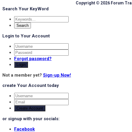
Copyright © 2026 Forum Train
Search Your KeyWord
Login to Your Account
Forgot password?
Login
Not a member yet?
Sign-up Now!
create Your Account today
Create Account
or signup with your socials:
Facebook